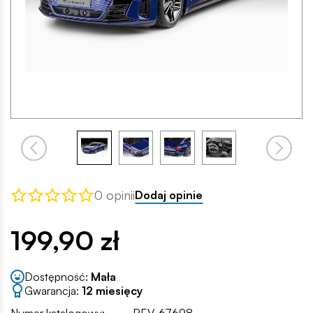
0 opinii
Dodaj opinie
199,90 zł
Dostępność:
Mała
Gwarancja:
12 miesięcy