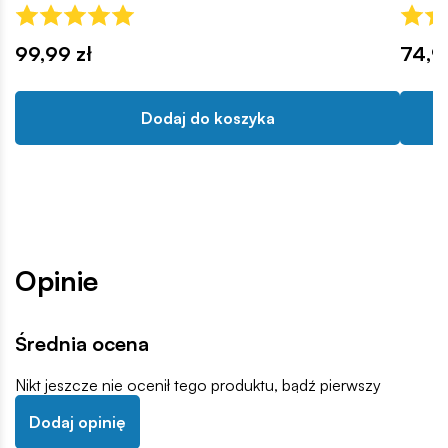
99,99 zł
74,9
Dodaj do koszyka
Opinie
Średnia ocena
Nikt jeszcze nie ocenił tego produktu, bądź pierwszy
Dodaj opinię