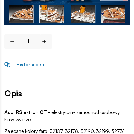
Historia cen
Opis
Audi RS e-tron GT
- elektryczny samochód osobowy
klasy wyższej.
Zalecane kolory farb: 32107, 32178, 32190, 32199, 32731.