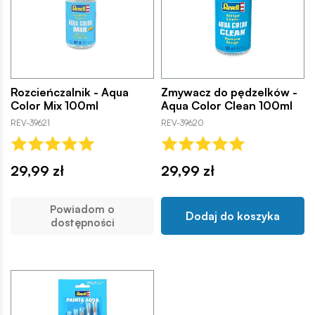
Rozcieńczalnik - Aqua
Zmywacz do pędzelków -
Color Mix 100ml
Aqua Color Clean 100ml
REV-39621
REV-39620
29,99 zł
29,99 zł
Powiadom o
Dodaj do koszyka
dostępności