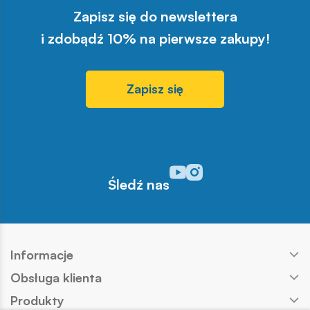
Zapisz się do newslettera
i zdobądź 10% na pierwsze zakupy!
Zapisz się
Odwiedź nasz profil w serwisi
Odwiedź nasz profil w serw
Śledź nas
Informacje
Obsługa klienta
Produkty