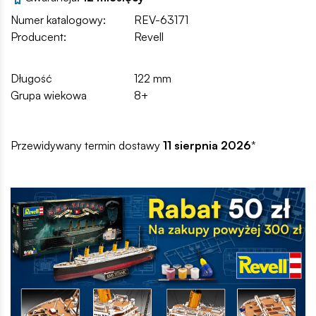
Numer katalogowy:
REV-63171
Producent:
Revell
Długość
122 mm
Grupa wiekowa
8+
Przewidywany termin dostawy
11 sierpnia 2026
*