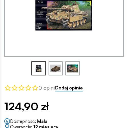
0 opinii
Dodaj opinie
124,90 zł
Dostępność:
Mała
Gwarancja:
12 miesięcy