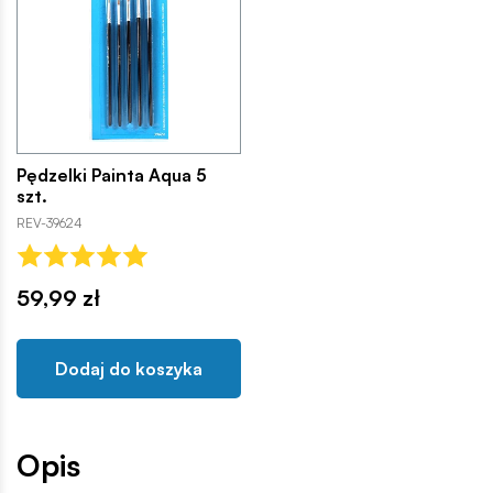
Pędzelki Painta Aqua 5
szt.
REV-39624
59,99 zł
Dodaj do koszyka
Opis