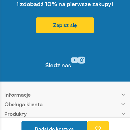
i zdobądź 10% na pierwsze zakupy!
Zapisz się
Odwiedź nasz profil w serwisi
Odwiedź nasz profil w serw
Śledź nas
Informacje
Obsługa klienta
Produkty
Kontakt
Dodaj do koszyka