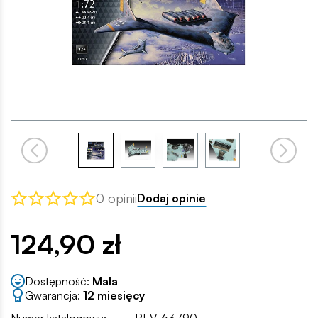
0 opinii
Dodaj opinie
124,90 zł
Dostępność:
Mała
Gwarancja:
12 miesięcy