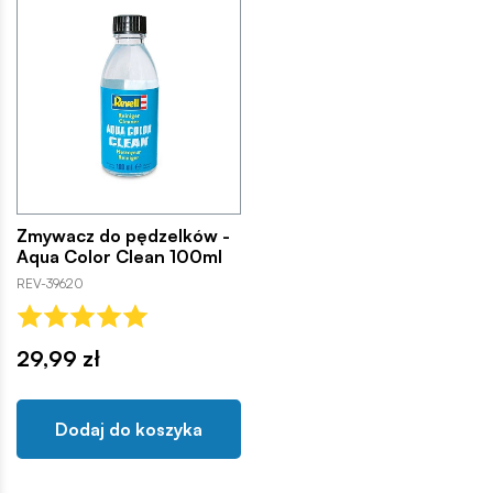
Zmywacz do pędzelków -
Aqua Color Clean 100ml
REV-39620
29,99 zł
Dodaj do koszyka