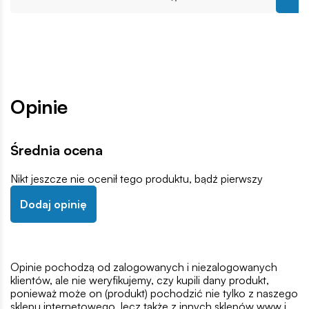
Opinie
Średnia ocena
Nikt jeszcze nie ocenił tego produktu, bądź pierwszy
Dodaj opinię
Opinie pochodzą od zalogowanych i niezalogowanych
klientów, ale nie weryfikujemy, czy kupili dany produkt,
ponieważ może on (produkt) pochodzić nie tylko z naszego
sklepu internetowego, lecz także z innych sklepów www i