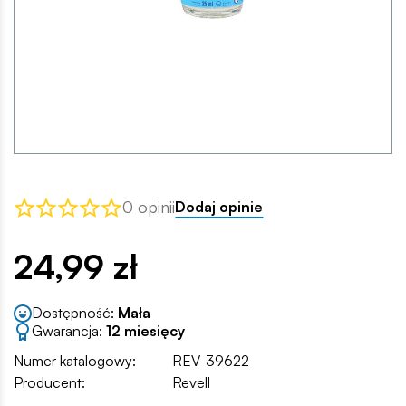
0 opinii
Dodaj opinie
24,99 zł
Dostępność:
Mała
Gwarancja:
12 miesięcy
Numer katalogowy:
REV-39622
Producent:
Revell