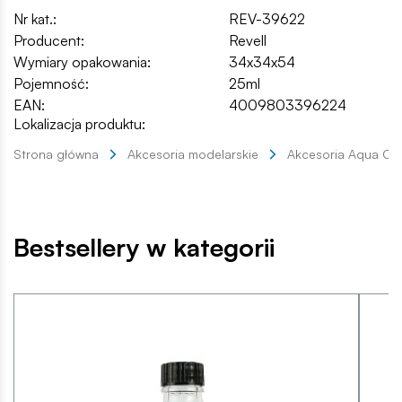
Nr kat.:
REV-39622
Producent:
Revell
Wymiary opakowania:
34x34x54
Pojemność:
25ml
EAN:
4009803396224
Lokalizacja produktu:
Strona główna
Akcesoria modelarskie
Akcesoria Aqua Co
Bestsellery w kategorii