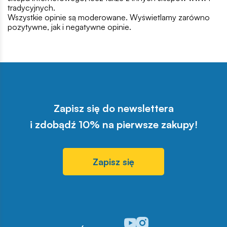
tradycyjnych.
Wszystkie opinie są moderowane. Wyświetlamy zarówno
pozytywne, jak i negatywne opinie.
Zapisz się do newslettera
i zdobądź 10% na pierwsze zakupy!
Zapisz się
Odwiedź nasz profil w serwisi
Odwiedź nasz profil w serw