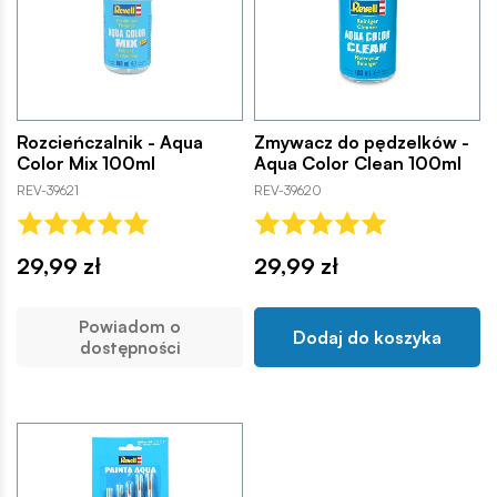
Rozcieńczalnik - Aqua
Zmywacz do pędzelków -
Color Mix 100ml
Aqua Color Clean 100ml
REV-39621
REV-39620
29,99 zł
29,99 zł
Powiadom o
Dodaj do koszyka
dostępności