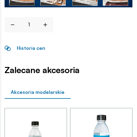
Historia cen
Zalecane akcesoria
Akcesoria modelarskie