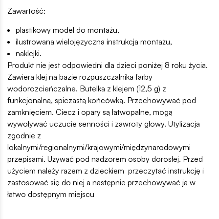
Zawartość:
plastikowy model do montażu,
ilustrowana wielojęzyczna instrukcja montażu,
naklejki.
Produkt nie jest odpowiedni dla dzieci poniżej 8 roku życia.
Zawiera klej na bazie rozpuszczalnika farby
wodorozcieńczalne. Butelka z klejem (12,5 g) z
funkcjonalną, spiczastą końcówką. Przechowywać pod
zamknięciem. Ciecz i opary są łatwopalne, mogą
wywoływać uczucie senności i zawroty głowy. Utylizacja
zgodnie z
lokalnymi/regionalnymi/krajowymi/międzynarodowymi
przepisami. Używać pod nadzorem osoby dorosłej. Przed
użyciem należy razem z dzieckiem przeczytać instrukcję i
zastosować się do niej a następnie przechowywać ją w
łatwo dostępnym miejscu