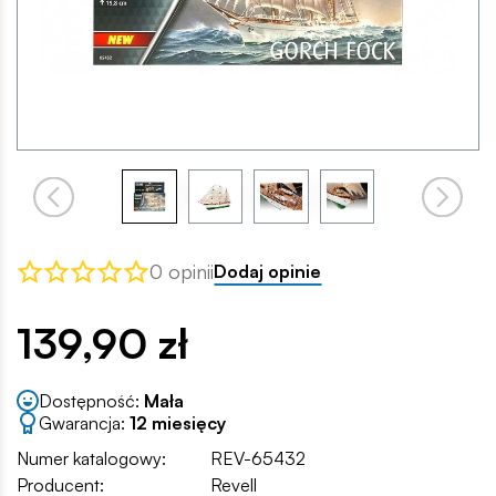
0 opinii
Dodaj opinie
139,90 zł
Dostępność:
Mała
Gwarancja:
12 miesięcy
Numer katalogowy:
REV-65432
Producent:
Revell