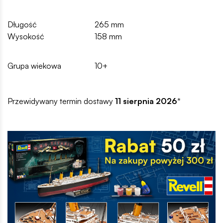
Długość
265 mm
Wysokość
158 mm
Grupa wiekowa
10+
Przewidywany termin dostawy
11 sierpnia 2026
*