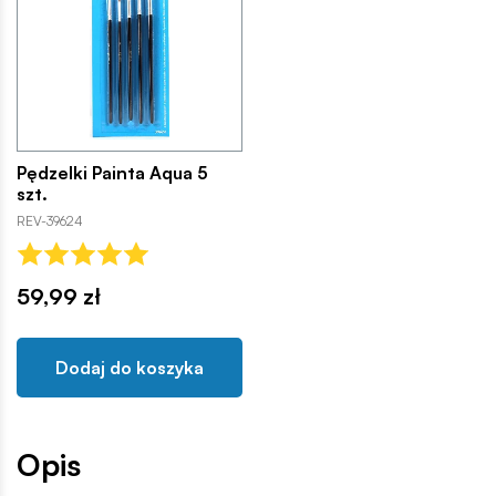
Pędzelki Painta Aqua 5
szt.
REV-39624
59,99 zł
Dodaj do koszyka
Opis