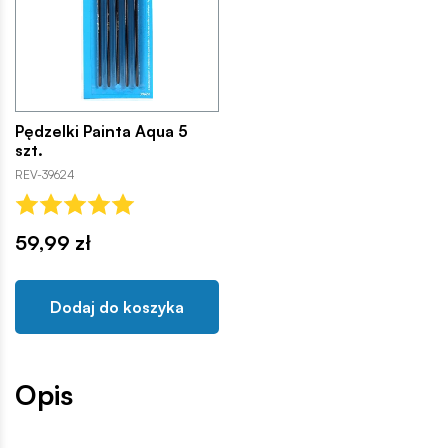
Pędzelki Painta Aqua 5
szt.
REV-39624
59,99 zł
Dodaj do koszyka
Opis