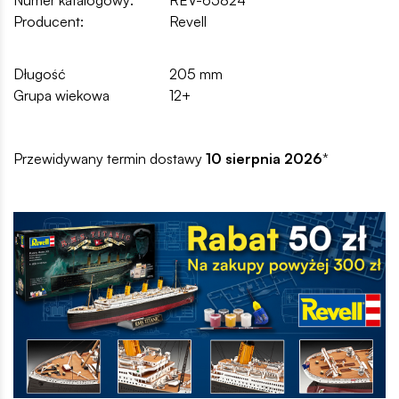
Numer katalogowy:
REV-65824
Producent:
Revell
Długość
205 mm
Grupa wiekowa
12+
Przewidywany termin dostawy
10 sierpnia 2026
*