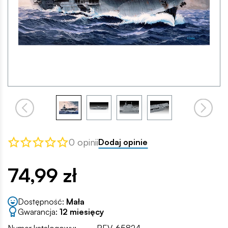
0 opinii
Dodaj opinie
74,99 zł
Dostępność:
Mała
Gwarancja:
12 miesięcy