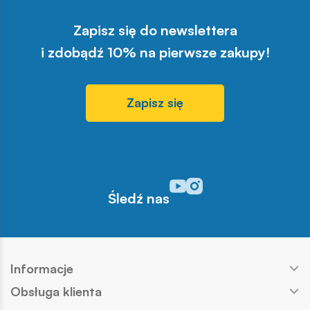
Zapisz się do newslettera
i zdobądź 10% na pierwsze zakupy!
Zapisz się
Odwiedź nasz profil w serwisi
Odwiedź nasz profil w serw
Śledź nas
Informacje
Obsługa klienta