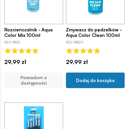
Rozcieńczalnik - Aqua
Zmywacz do pędzelków -
Color Mix 100ml
Aqua Color Clean 100ml
REV-39621
REV-39620
29,99 zł
29,99 zł
Powiadom o
Dodaj do koszyka
dostępności