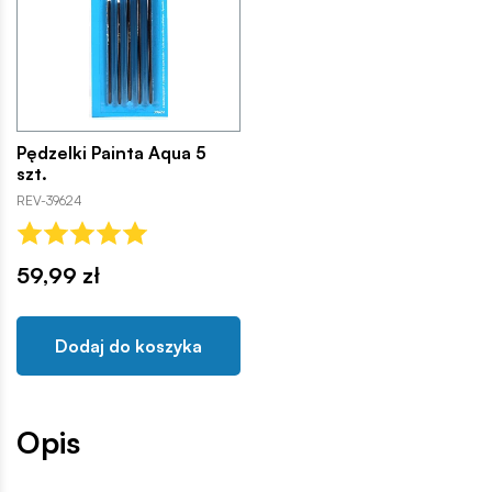
Pędzelki Painta Aqua 5
szt.
REV-39624
59,99 zł
Dodaj do koszyka
Opis