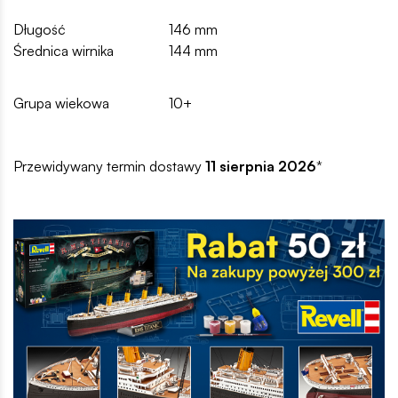
Długość
146 mm
Średnica wirnika
144 mm
Grupa wiekowa
10+
Przewidywany termin dostawy
11 sierpnia 2026
*