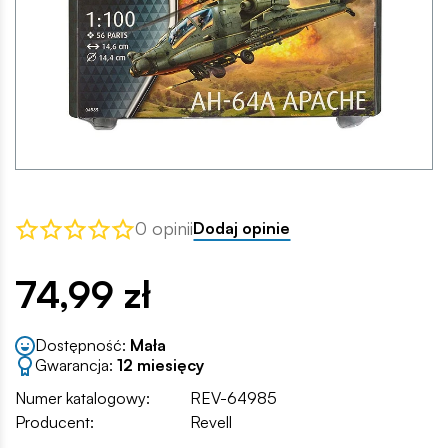
0 opinii
Dodaj opinie
74,99 zł
Dostępność:
Mała
Gwarancja:
12 miesięcy
Numer katalogowy:
REV-64985
Producent:
Revell