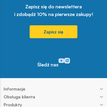
Zapisz się do newslettera
i zdobądź 10% na pierwsze zakupy!
Zapisz się
Odwiedź nasz profil w serwisi
Odwiedź nasz profil w serw
Śledź nas
Informacje
Obsługa klienta
Produkty