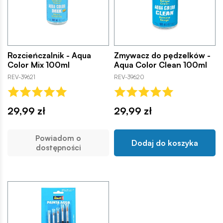
Rozcieńczalnik - Aqua
Zmywacz do pędzelków -
Color Mix 100ml
Aqua Color Clean 100ml
REV-39621
REV-39620
29,99 zł
29,99 zł
Powiadom o
Dodaj do koszyka
dostępności