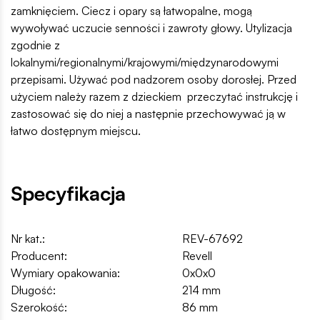
zamknięciem. Ciecz i opary są łatwopalne, mogą
wywoływać uczucie senności i zawroty głowy. Utylizacja
zgodnie z
lokalnymi/regionalnymi/krajowymi/międzynarodowymi
przepisami. Używać pod nadzorem osoby dorosłej. Przed
użyciem należy razem z dzieckiem przeczytać instrukcję i
zastosować się do niej a następnie przechowywać ją w
łatwo dostępnym miejscu.
Specyfikacja
Nr kat.:
REV-67692
Producent:
Revell
Wymiary opakowania:
0x0x0
Długość:
214 mm
Szerokość:
86 mm