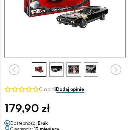
0 opinii
Dodaj opinie
179,90 zł
Dostępność:
Brak
Gwarancja:
12 miesięcy