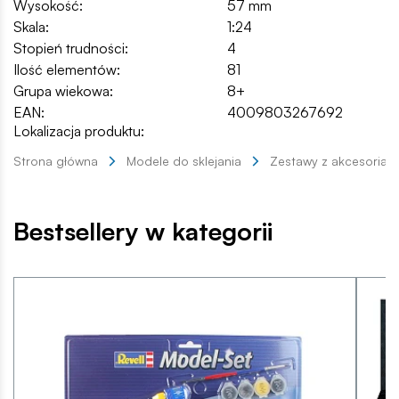
Wysokość:
57 mm
Skala:
1:24
Stopień trudności:
4
Ilość elementów:
81
Grupa wiekowa:
8+
EAN:
4009803267692
Lokalizacja produktu:
Strona główna
Modele do sklejania
Zestawy z akcesoriam
Bestsellery w kategorii