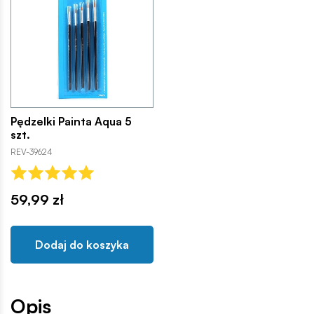
Pędzelki Painta Aqua 5
szt.
REV-39624
59,99 zł
Dodaj do koszyka
Opis