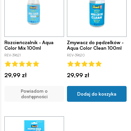
Rozcieńczalnik - Aqua
Zmywacz do pędzelków -
Color Mix 100ml
Aqua Color Clean 100ml
REV-39621
REV-39620
29,99 zł
29,99 zł
Powiadom o
Dodaj do koszyka
dostępności