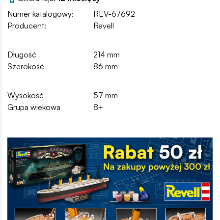
Numer katalogowy:
REV-67692
Producent:
Revell
Długość
214 mm
Szerokość
86 mm
Wysokość
57 mm
Grupa wiekowa
8+