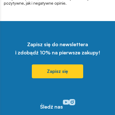
pozytywne, jak i negatywne opinie.
Zapisz się do newslettera
i zdobądź 10% na pierwsze zakupy!
Zapisz się
Odwiedź nasz profil w serwisi
Odwiedź nasz profil w serw
Śledź nas