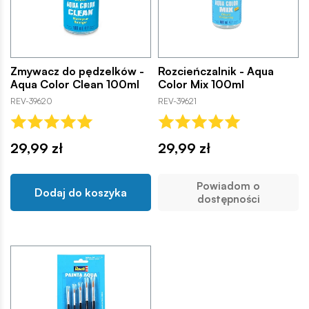
Zmywacz do pędzelków -
Rozcieńczalnik - Aqua
Aqua Color Clean 100ml
Color Mix 100ml
REV-39620
REV-39621
29,99 zł
29,99 zł
Powiadom o
Dodaj do koszyka
dostępności