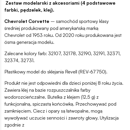
Zestaw modelarski z akcesoriami (4 podstawowe
farbki, pędzelek, klej).
Chevrolet Corvette
– samochód sportowy klasy
średniej produkowany pod amerykańską marką
Chevrolet od 1953 roku. Od 2020 roku produkowana jest
ósma generacja modelu.
Zalecane kolory farb: 32107, 32178, 32190, 32191, 32371,
32374, 32731.
Plastikowy model do sklejania Revell (REV-67750).
Produkt nie jest odpowiedni dla dzieci poniżej 8 roku życia.
Zawiera klej na bazie rozpuszczalnika farby
wodorozcieńczalne. Butelka z klejem (12,5 g) z
funkcjonalną, spiczastą końcówką. Przechowywać pod
zamknięciem. Ciecz i opary są łatwopalne, mogą
wywoływać uczucie senności i zawroty głowy. Utylizacja
zgodnie z