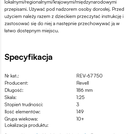
lokalnymi/regionalnymi/krajowymi/międzynarodowymi
przepisami. Używać pod nadzorem osoby dorosłej. Przed
użyciem należy razem z dzieckiem przeczytać instrukcję i
zastosować się do niej a następnie przechowywać ją w
łatwo dostępnym miejscu.
Specyfikacja
Nr kat.:
REV-67750
Producent:
Revell
Długość:
186 mm
Skala:
1:25
Stopień trudności:
3
Ilość elementów:
149
Grupa wiekowa:
10+
Lokalizacja produktu: