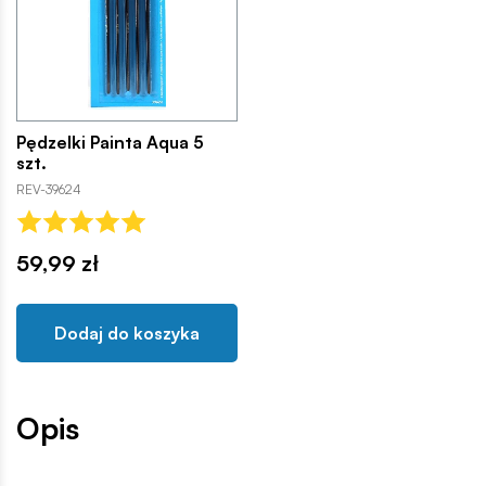
Pędzelki Painta Aqua 5
szt.
REV-39624
59,99 zł
Dodaj do koszyka
Opis