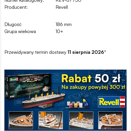
Numer katalogowy:
REV-67750
Producent:
Revell
Długość
186 mm
Grupa wiekowa
10+
Przewidywany termin dostawy
11 sierpnia 2026
*