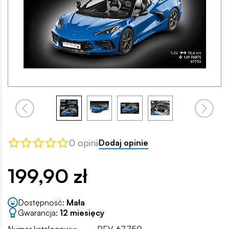
0 opinii
Dodaj opinie
199,90 zł
Dostępność:
Mała
Gwarancja:
12 miesięcy