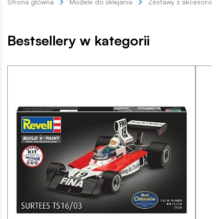
Strona główna
Modele do sklejania
Zestawy z akcesoriam
Bestsellery w kategorii