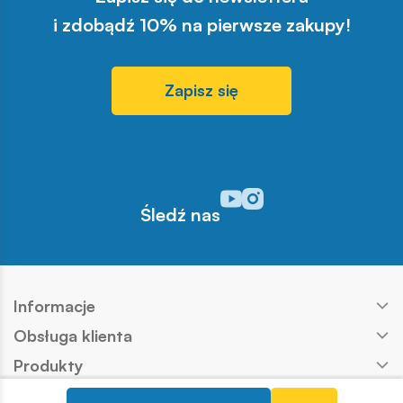
i zdobądź 10% na pierwsze zakupy!
Zapisz się
Odwiedź nasz profil w serwisi
Odwiedź nasz profil w serw
Śledź nas
Informacje
Obsługa klienta
Produkty
Kontakt