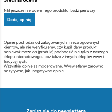
Nikt jeszcze nie ocenił tego produktu, bądź pierwszy
Dodaj opinię
Opinie pochodzą od zalogowanych i niezalogowanych
klientów, ale nie weryfikujemy, czy kupili dany produkt,
ponieważ może on (produkt) pochodzić nie tylko z naszego
sklepu internetowego, lecz także z innych sklepów www i
tradycyjnych.
Wszystkie opinie są moderowane. Wyświetlamy zarówno
pozytywne, jak i negatywne opinie.
Zapisz się do newslettera