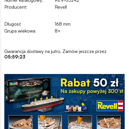
Numer katalogowy:
REV-65242
Producent:
Revell
Długość
168 mm
Grupa wiekowa
8+
Gwarancja dostawy na jutro. Zamów jeszcze przez
05:59:22