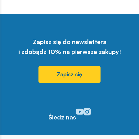
Zapisz się do newslettera
i zdobądź 10% na pierwsze zakupy!
Zapisz się
Odwiedź nasz profil w serwisi
Odwiedź nasz profil w serw
Śledź nas