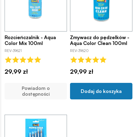
Rozcieńczalnik - Aqua
Zmywacz do pędzelków -
Color Mix 100ml
Aqua Color Clean 100ml
REV-39621
REV-39620
29,99 zł
29,99 zł
Powiadom o
Dodaj do koszyka
dostępności