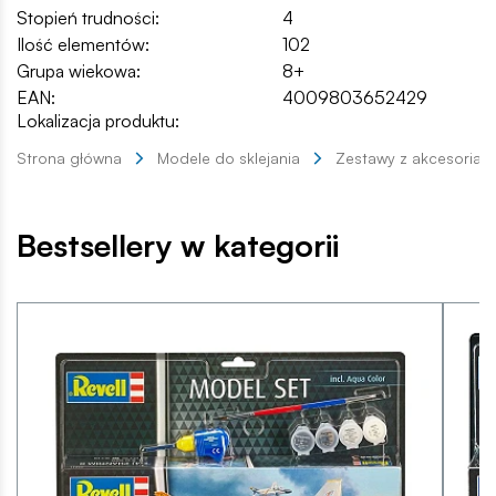
Stopień trudności:
4
Ilość elementów:
102
Grupa wiekowa:
8+
EAN:
4009803652429
Lokalizacja produktu:
Strona główna
Modele do sklejania
Zestawy z akcesoriam
Bestsellery w kategorii