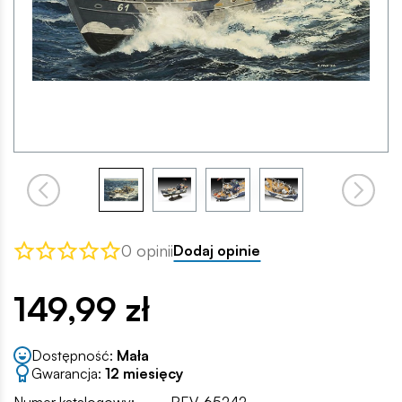
0 opinii
Dodaj opinie
149,99 zł
Dostępność:
Mała
Gwarancja:
12 miesięcy