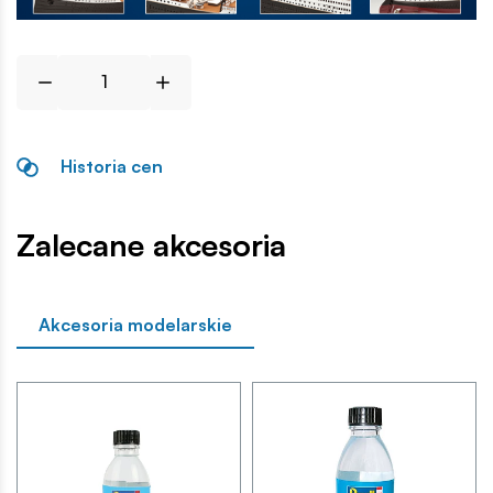
Historia cen
Zalecane akcesoria
Akcesoria modelarskie