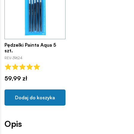
Pędzelki Painta Aqua 5
szt.
REV-39624
59,99 zł
Dodaj do koszyka
Opis