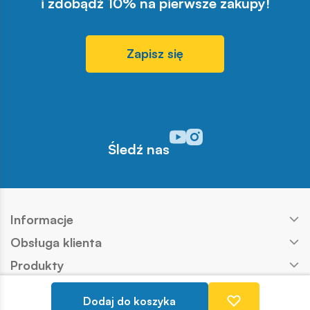
i zdobądź 10% na pierwsze zakupy!
Zapisz się
Odwiedź nasz profil w serwisi
Odwiedź nasz profil w serw
Śledź nas
Informacje
Obsługa klienta
Produkty
Kontakt
Dodaj do koszyka