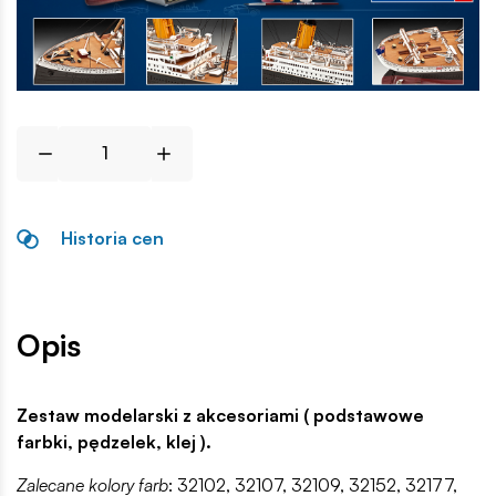
Historia cen
Opis
Zestaw modelarski z akcesoriami ( podstawowe
farbki, pędzelek, klej ).
Zalecane kolory farb
: 32102, 32107, 32109, 32152, 32177,