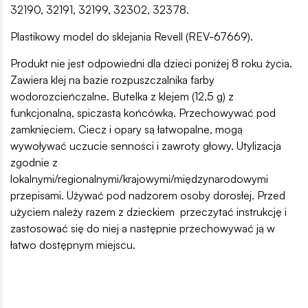
32190, 32191, 32199, 32302, 32378.
Plastikowy model do sklejania Revell (REV-67669).
Produkt nie jest odpowiedni dla dzieci poniżej 8 roku życia.
Zawiera klej na bazie rozpuszczalnika farby
wodorozcieńczalne. Butelka z klejem (12,5 g) z
funkcjonalną, spiczastą końcówką. Przechowywać pod
zamknięciem. Ciecz i opary są łatwopalne, mogą
wywoływać uczucie senności i zawroty głowy. Utylizacja
zgodnie z
lokalnymi/regionalnymi/krajowymi/międzynarodowymi
przepisami. Używać pod nadzorem osoby dorosłej. Przed
użyciem należy razem z dzieckiem przeczytać instrukcję i
zastosować się do niej a następnie przechowywać ją w
łatwo dostępnym miejscu.