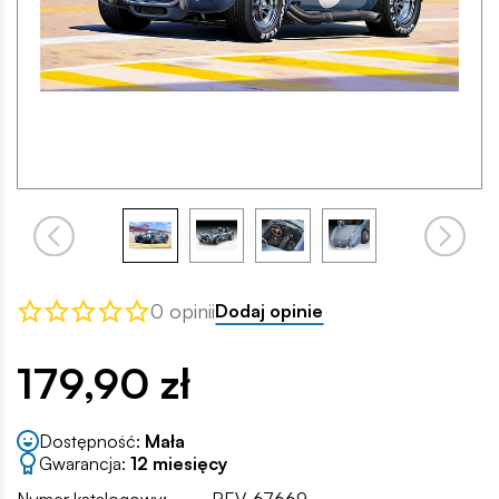
0 opinii
Dodaj opinie
179,90 zł
Dostępność:
Mała
Gwarancja:
12 miesięcy