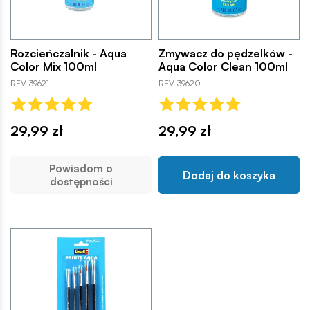
Rozcieńczalnik - Aqua
Zmywacz do pędzelków -
Color Mix 100ml
Aqua Color Clean 100ml
REV-39621
REV-39620
29,99 zł
29,99 zł
Powiadom o
Dodaj do koszyka
dostępności