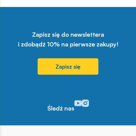
Zapisz się do newslettera
i zdobądź 10% na pierwsze zakupy!
Zapisz się
Odwiedź nasz profil w serwisi
Odwiedź nasz profil w serw
Śledź nas