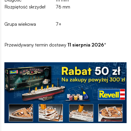
Rozpiętość skrzydeł
76 mm
Grupa wiekowa
7+
Przewidywany termin dostawy
11 sierpnia 2026
*