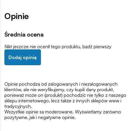
Opinie
Średnia ocena
Nikt jeszcze nie ocenił tego produktu, bądź pierwszy
Dodaj opinię
Opinie pochodzą od zalogowanych i niezalogowanych
klientów, ale nie weryfikujemy, czy kupili dany produkt,
ponieważ może on (produkt) pochodzić nie tylko z naszego
sklepu internetowego, lecz także z innych sklepów www i
tradycyjnych.
Wszystkie opinie są moderowane. Wyświetlamy zarówno
pozytywne, jak i negatywne opinie.