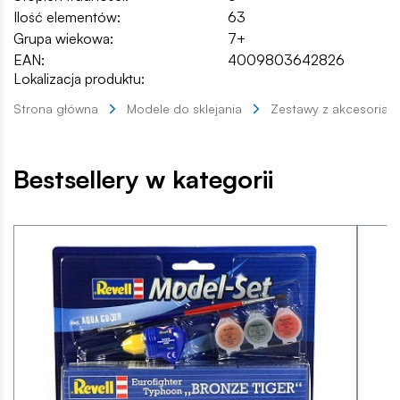
Ilość elementów:
63
Grupa wiekowa:
7+
EAN:
4009803642826
Lokalizacja produktu:
Strona główna
Modele do sklejania
Zestawy z akcesoriam
Bestsellery w kategorii