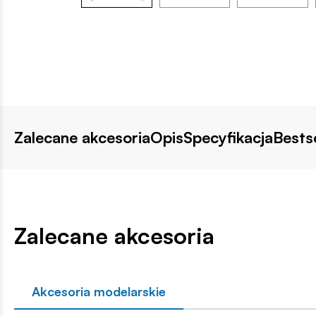
Zalecane akcesoria
Opis
Specyfikacja
Bestse
Zalecane akcesoria
Akcesoria modelarskie