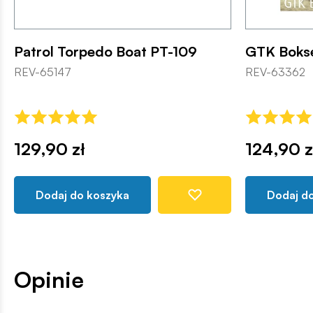
Patrol Torpedo Boat PT-109
GTK Boks
REV-65147
REV-63362
129,90 zł
124,90 z
Dodaj do koszyka
Dodaj d
Opinie