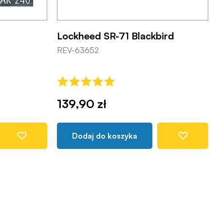
Lockheed SR-71 Blackbird
REV-63652
139,90 zł
Dodaj do koszyka