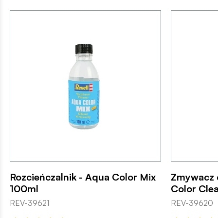
Rozcieńczalnik - Aqua Color Mix
Zmywacz 
100ml
Color Cle
REV-39621
REV-39620