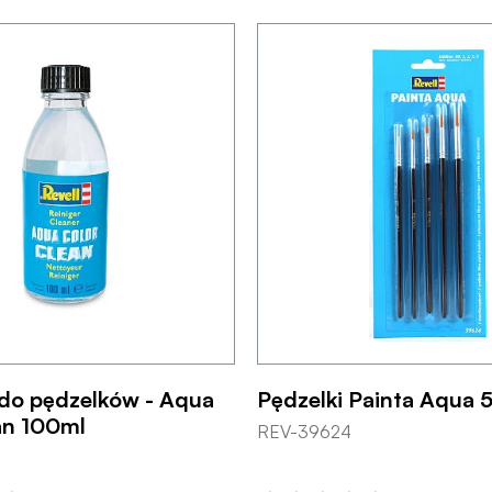
do pędzelków - Aqua
Pędzelki Painta Aqua 5
an 100ml
REV-39624