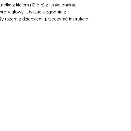
elka z klejem (12,5 g) z funkcjonalną,
oty głowy. Utylizacja zgodnie z
 razem z dzieckiem przeczytać instrukcję i