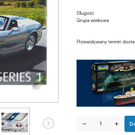
Długość
Grupa wiekowa
Przewidywany termin dost
Do