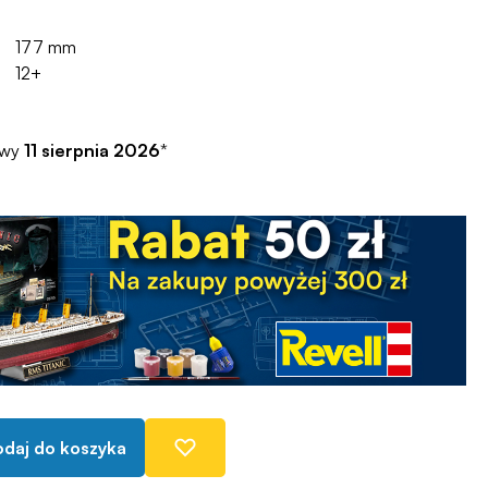
177 mm
12+
awy
11 sierpnia 2026
*
daj do koszyka