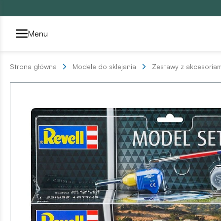
Przełącznik segmentów2
Menu
Strona główna
Modele do sklejania
Zestawy z akcesoriam