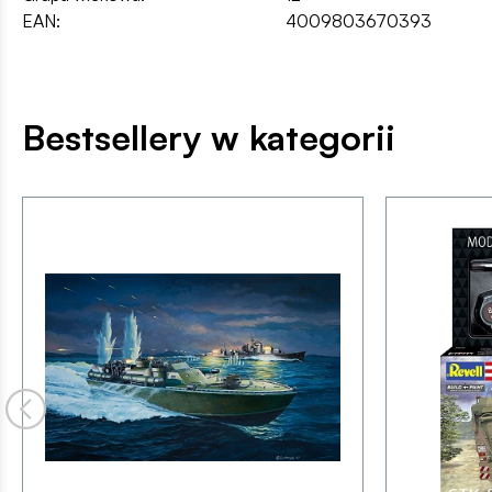
EAN:
4009803670393
Bestsellery w kategorii