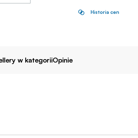
Historia cen
llery w kategorii
Opinie