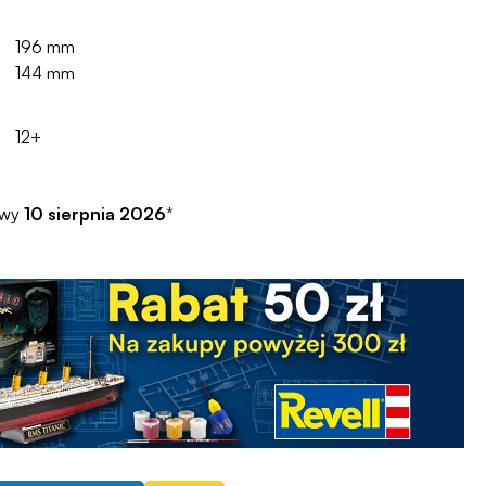
196 mm
144 mm
12+
awy
10 sierpnia 2026
*