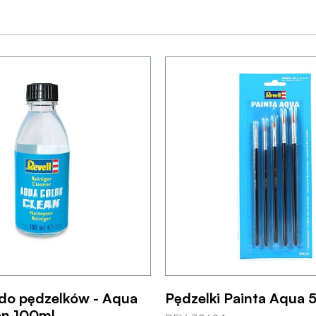
do pędzelków - Aqua
Pędzelki Painta Aqua 5
an 100ml