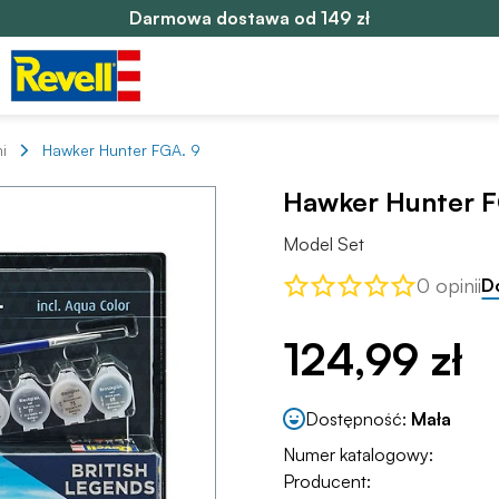
Darmowa dostawa od 149 zł
i
Hawker Hunter FGA. 9
Hawker Hunter F
Model Set
0 opinii
D
124,99 zł
Dostępność:
Mała
Numer katalogowy:
Producent: