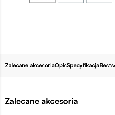
Zalecane akcesoria
Opis
Specyfikacja
Bestse
Zalecane akcesoria