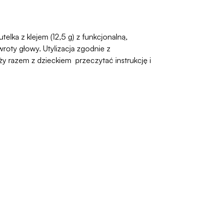
elka z klejem (12,5 g) z funkcjonalną,
oty głowy. Utylizacja zgodnie z
 razem z dzieckiem przeczytać instrukcję i