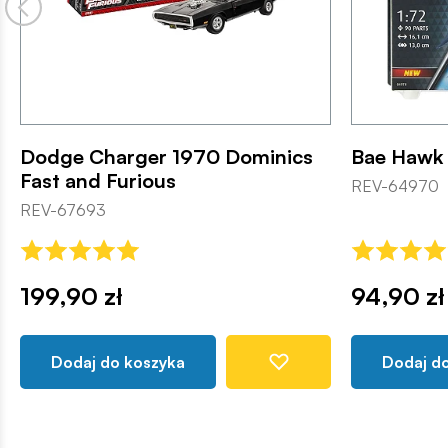
Dodge Charger 1970 Dominics
Bae Hawk 
Fast and Furious
REV-64970
REV-67693
199,90 zł
94,90 zł
Dodaj do koszyka
Dodaj d