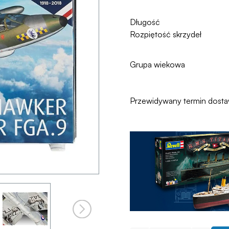
Długość
Rozpiętość skrzydeł
Grupa wiekowa
Przewidywany termin dost