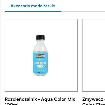
Akcesoria modelarskie
Rozcieńczalnik - Aqua Color Mix
Zmywacz 
100ml
Color Cle