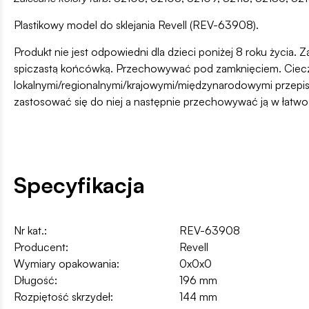
Plastikowy model do sklejania Revell (REV-63908).
Produkt nie jest odpowiedni dla dzieci poniżej 8 roku życia. Z
spiczastą końcówką. Przechowywać pod zamknięciem. Ciecz i
lokalnymi/regionalnymi/krajowymi/międzynarodowymi przepis
zastosować się do niej a następnie przechowywać ją w łatw
Specyfikacja
Nr kat.:
REV-63908
Producent:
Revell
Wymiary opakowania:
0x0x0
Długość:
196 mm
Rozpiętość skrzydeł:
144 mm