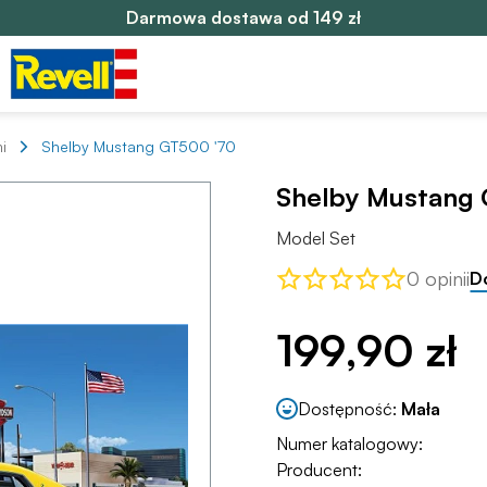
Darmowa dostawa od 149 zł
i
Shelby Mustang GT500 '70
Shelby Mustang
Model Set
0 opinii
D
199,90 zł
Dostępność:
Mała
Numer katalogowy:
Producent: