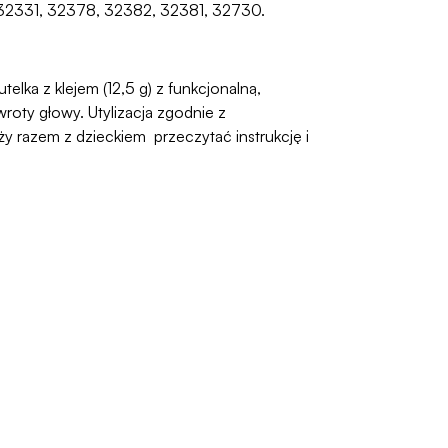
, 32331, 32378, 32382, 32381, 32730.
elka z klejem (12,5 g) z funkcjonalną,
oty głowy. Utylizacja zgodnie z
 razem z dzieckiem przeczytać instrukcję i