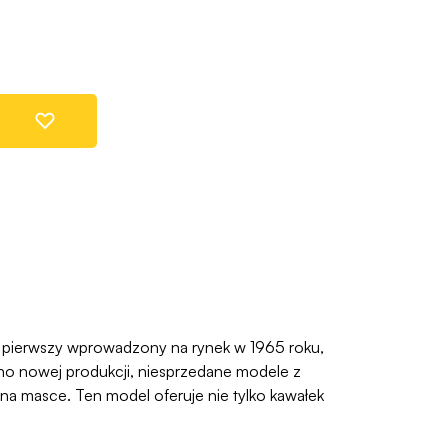
z pierwszy wprowadzony na rynek w 1965 roku,
no nowej produkcji, niesprzedane modele z
a masce. Ten model oferuje nie tylko kawałek