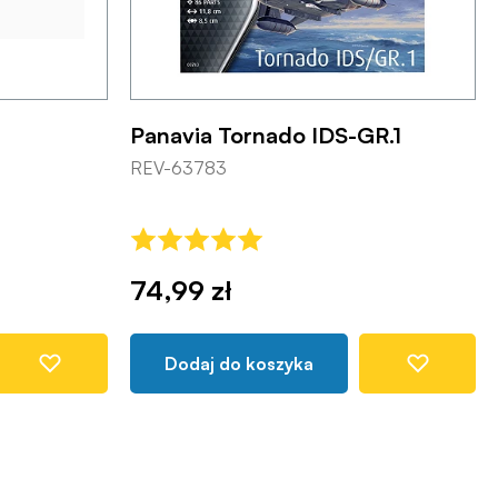
Panavia Tornado IDS-GR.1
REV-63783
74,99 zł
Dodaj do koszyka