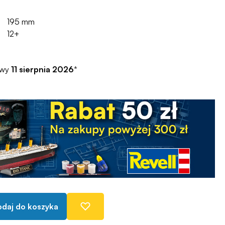
195 mm
12+
awy
11 sierpnia 2026
*
daj do koszyka