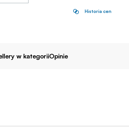
Historia cen
llery w kategorii
Opinie