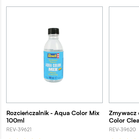
Rozcieńczalnik - Aqua Color Mix
Zmywacz 
100ml
Color Cle
REV-39621
REV-39620