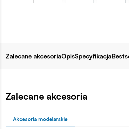
Zalecane akcesoria
Opis
Specyfikacja
Bestse
Zalecane akcesoria
Akcesoria modelarskie