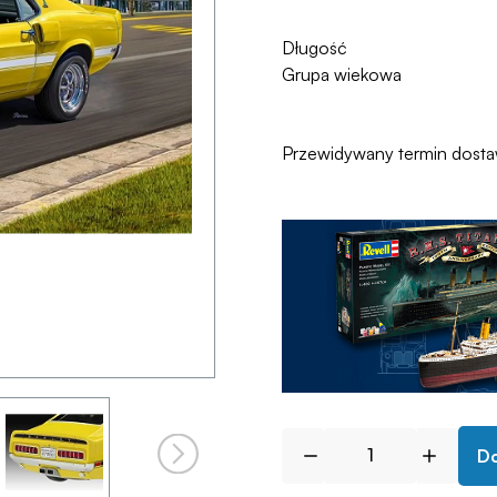
Długość
Grupa wiekowa
Przewidywany termin dost
Do