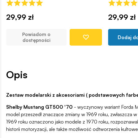
29,99 zł
29,99 zł
Powiadom o
Dodaj d
dostępności
Opis
Zestaw modelarski z akcesoriami ( podstawowych farbek
Shelby Mustang GT500 '70
- wyczynowy wariant Forda Mu
model przeszedł znaczące zmiany w 1969 roku, zwłaszcza w 
1969 roku oznaczono jako modele z 1970 roku, rozpoznawaln
historii motoryzacji, ale także możliwość odtworzenia kultow