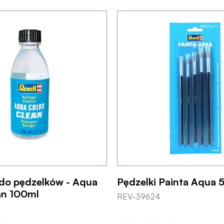
do pędzelków - Aqua
Pędzelki Painta Aqua 5
an 100ml
REV-39624