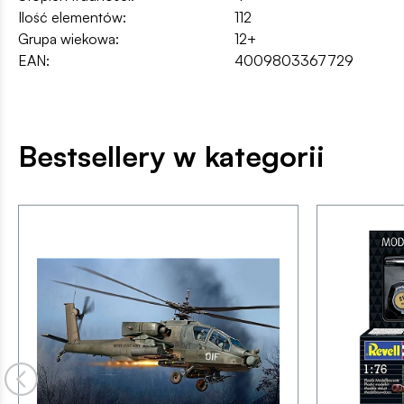
Ilość elementów:
112
Grupa wiekowa:
12+
EAN:
4009803367729
Bestsellery w kategorii