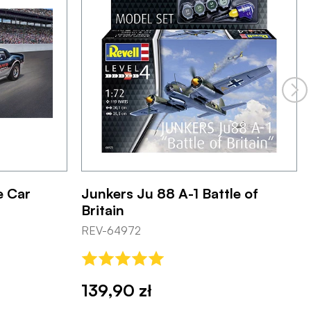
e Car
Junkers Ju 88 A-1 Battle of
Britain
REV-64972
139,90 zł