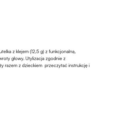
elka z klejem (12,5 g) z funkcjonalną,
oty głowy. Utylizacja zgodnie z
 razem z dzieckiem przeczytać instrukcję i