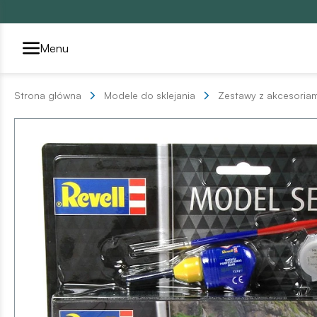
Przełącznik segmentów2
Menu
Strona główna
Modele do sklejania
Zestawy z akcesoriam