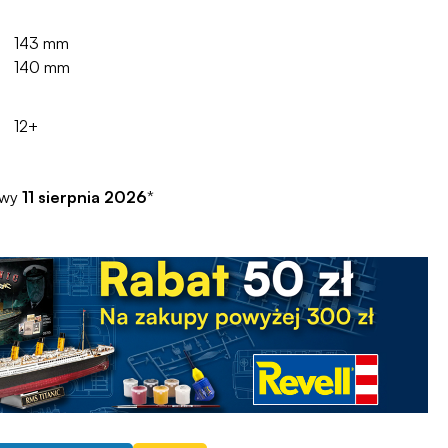
143 mm
140 mm
12+
awy
11 sierpnia 2026
*