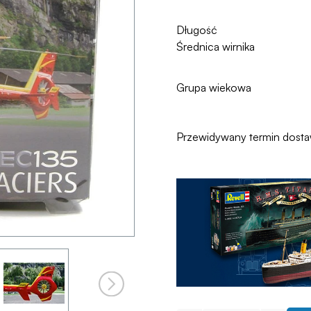
Długość
Średnica wirnika
Grupa wiekowa
Przewidywany termin dost