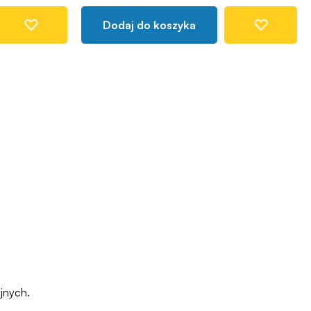
Dodaj do koszyka
jnych.