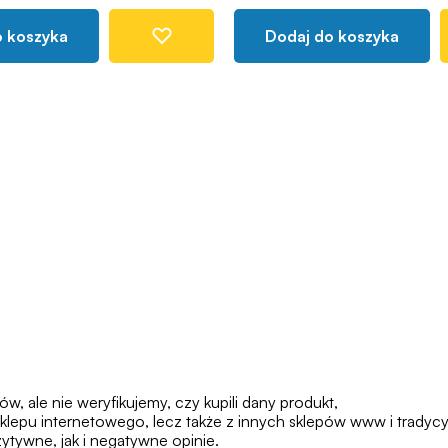
o koszyka
Dodaj do koszyka
 ale nie weryfikujemy, czy kupili dany produkt,
klepu internetowego, lecz także z innych sklepów www i tradycy
tywne, jak i negatywne opinie.