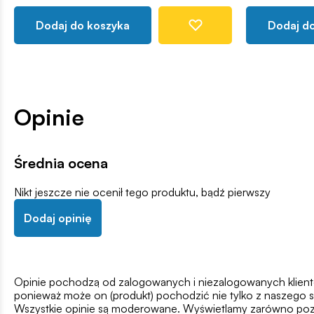
Dodaj do koszyka
Dodaj d
Opinie
Średnia ocena
Nikt jeszcze nie ocenił tego produktu, bądź pierwszy
Dodaj opinię
Opinie pochodzą od zalogowanych i niezalogowanych klientów,
ponieważ może on (produkt) pochodzić nie tylko z naszego s
Wszystkie opinie są moderowane. Wyświetlamy zarówno pozy