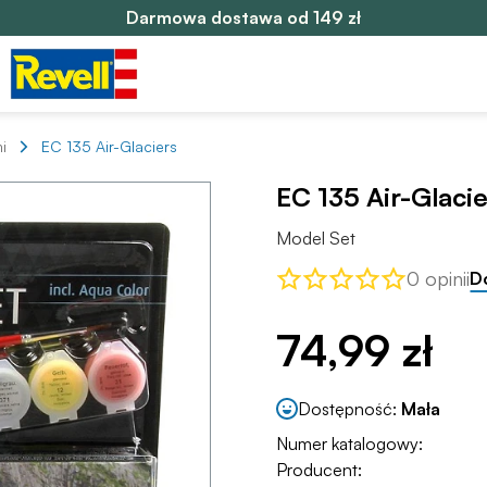
Darmowa dostawa od 149 zł
i
EC 135 Air-Glaciers
EC 135 Air-Glaci
Model Set
0 opinii
D
74,99 zł
Dostępność:
Mała
Numer katalogowy:
Producent: