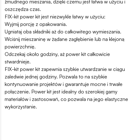
żmudnego mieszania, dzięki czemu jest łatwa w użyciu i
oszczędza czas.
FIX-kit power kit jest niezwykle łatwy w użyciu:
Wyjmij porcję z opakowania.
Ugniataj oba składniki aż do całkowitego wymieszania.
Wciśnij mieszaninę w żądane zagłębienie lub na klejoną
powierzchnię.
Odczekaj około godziny, aż power kit całkowicie
stwardnieje.
FIX-kit power kit zapewnia szybkie utwardzanie w ciągu
zaledwie jednej godziny. Pozwala to na szybkie
kontynuowanie projektów i gwarantuje mocne i trwałe
połączenie. Power kit jest idealny do szerokiej gamy
materiałów i zastosowań, co pozwala na jego elastyczne
wykorzystanie.