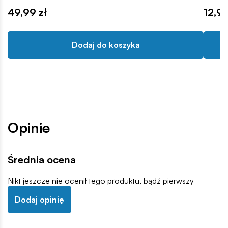
49,99 zł
12,99
Dodaj do koszyka
Opinie
Średnia ocena
Nikt jeszcze nie ocenił tego produktu, bądź pierwszy
Dodaj opinię