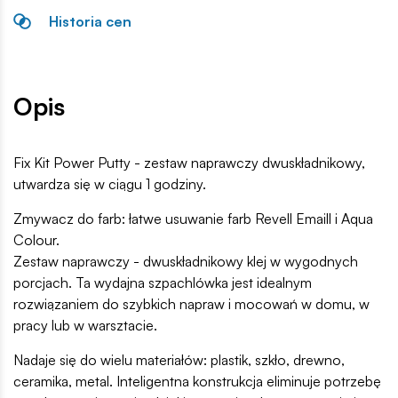
Historia cen
Opis
Fix Kit Power Putty - zestaw naprawczy dwuskładnikowy,
utwardza się w ciągu 1 godziny.
Zmywacz do farb: łatwe usuwanie farb Revell Emaill i Aqua
Colour.
Zestaw naprawczy - dwuskładnikowy klej w wygodnych
porcjach. Ta wydajna szpachlówka jest idealnym
rozwiązaniem do szybkich napraw i mocowań w domu, w
pracy lub w warsztacie.
Nadaje się do wielu materiałów: plastik, szkło, drewno,
ceramika, metal. Inteligentna konstrukcja eliminuje potrzebę