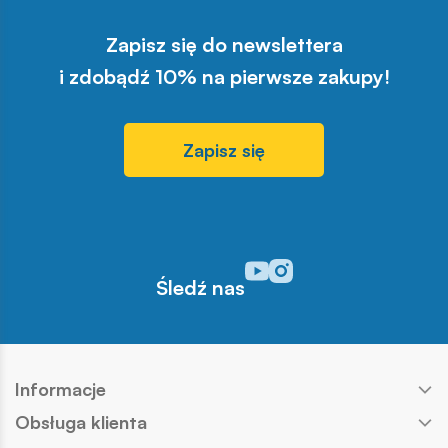
Zapisz się do newslettera
i zdobądź 10% na pierwsze zakupy!
Zapisz się
Odwiedź nasz profil w serwisi
Odwiedź nasz profil w serw
Śledź nas
Informacje
Obsługa klienta