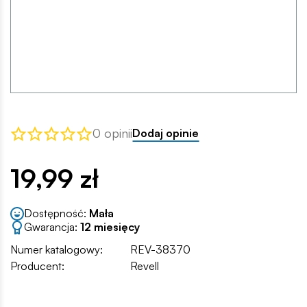
0 opinii
Dodaj opinie
19,99 zł
Dostępność:
Mała
Gwarancja:
12 miesięcy
Numer katalogowy:
REV-38370
Producent:
Revell