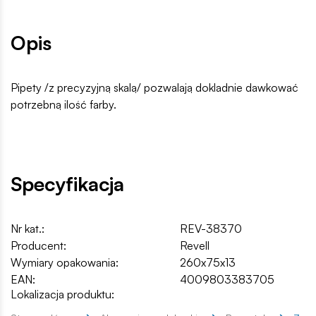
Opis
Pipety /z precyzyjną skalą/ pozwalają dokladnie dawkować
potrzebną ilość farby.
Specyfikacja
Nr kat.:
REV-38370
Producent:
Revell
Wymiary opakowania:
260x75x13
EAN:
4009803383705
Lokalizacja produktu: