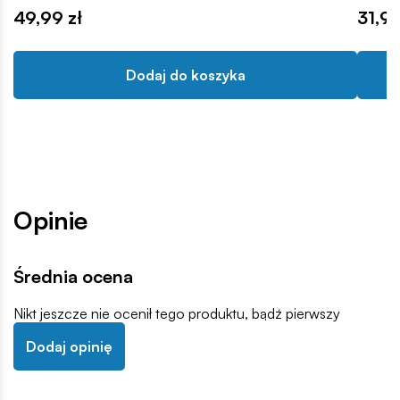
49,99 zł
31,90
Dodaj do koszyka
Opinie
Średnia ocena
Nikt jeszcze nie ocenił tego produktu, bądź pierwszy
Dodaj opinię