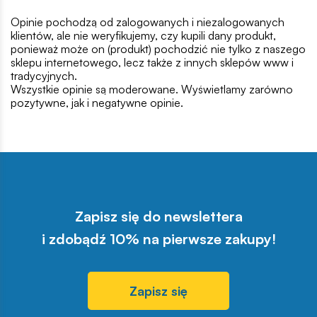
Opinie pochodzą od zalogowanych i niezalogowanych
klientów, ale nie weryfikujemy, czy kupili dany produkt,
ponieważ może on (produkt) pochodzić nie tylko z naszego
sklepu internetowego, lecz także z innych sklepów www i
tradycyjnych.
Wszystkie opinie są moderowane. Wyświetlamy zarówno
pozytywne, jak i negatywne opinie.
Zapisz się do newslettera
i zdobądź 10% na pierwsze zakupy!
Zapisz się