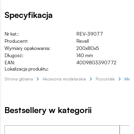
Specyfikacja
Nr kat.:
REV-39077
Producent:
Revell
Wymiary opakowania:
200x80x5
Długość:
140 mm
EAN:
4009803390772
Lokalizacja produktu:
Strona główna
Akcesoria modelarskie
Pozostałe
Mini 
Bestsellery w kategorii