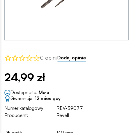
0 opinii
Dodaj opinie
24,99 zł
Dostępność:
Mała
Gwarancja:
12 miesięcy
Numer katalogowy:
REV-39077
Producent:
Revell
Długość
140 mm