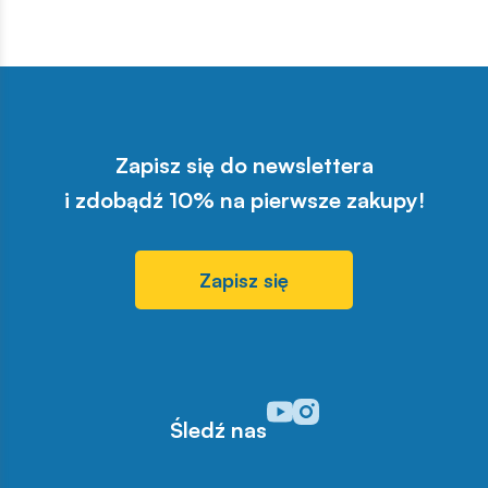
Zapisz się do newslettera
i zdobądź 10% na pierwsze zakupy!
Zapisz się
Odwiedź nasz profil w serwisi
Odwiedź nasz profil w serw
Śledź nas