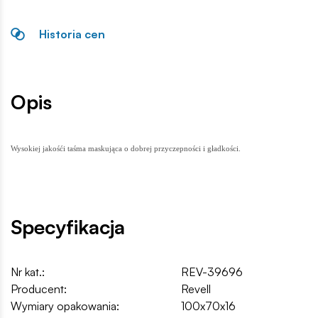
Historia cen
Opis
Wysokiej jakośći taśma maskująca o dobrej przyczepności i gładkości.
Specyfikacja
Nr kat.:
REV-39696
Producent:
Revell
Wymiary opakowania:
100x70x16