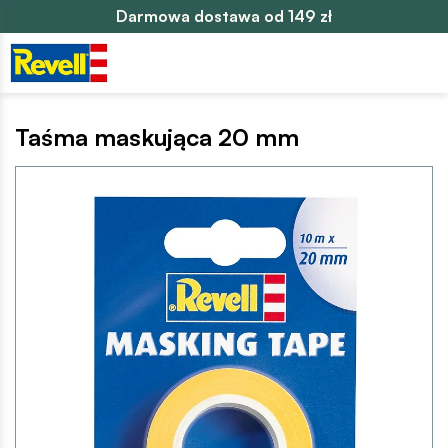
Darmowa dostawa od 149 zł
Taśma maskująca 20 mm