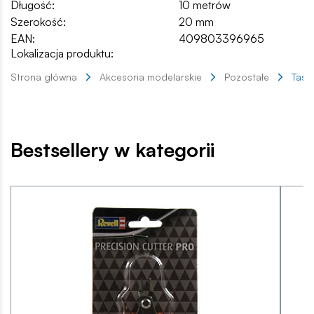
Długość:
10 metrów
Szerokość:
20 mm
EAN:
409803396965
Lokalizacja produktu:
Strona główna
Akcesoria modelarskie
Pozostałe
Taśm
Bestsellery w kategorii