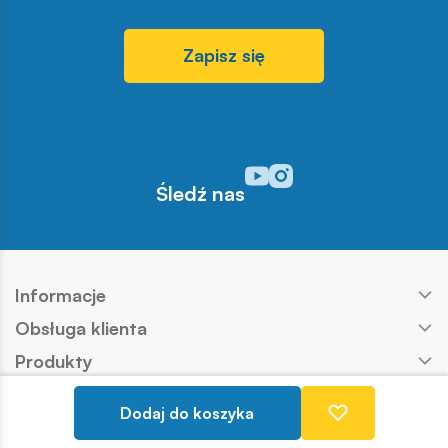
Zapisz się
Odwiedź nasz profil w serwisi
Odwiedź nasz profil w serw
Śledź nas
Informacje
Obsługa klienta
Produkty
Kontakt
Dodaj do koszyka
Nasze marki