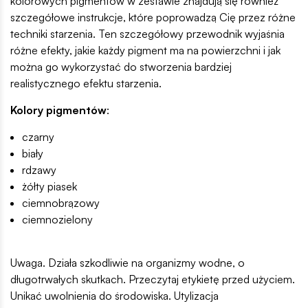
kolorowych pigmentów w zestawie znajdują się również
szczegółowe instrukcje, które poprowadzą Cię przez różne
techniki starzenia. Ten szczegółowy przewodnik wyjaśnia
różne efekty, jakie każdy pigment ma na powierzchni i jak
można go wykorzystać do stworzenia bardziej
realistycznego efektu starzenia.
Kolory pigmentów
:
czarny
biały
rdzawy
żółty piasek
ciemnobrązowy
ciemnozielony
Uwaga. Działa szkodliwie na organizmy wodne, o
długotrwałych skutkach. Przeczytaj etykietę przed użyciem.
Unikać uwolnienia do środowiska. Utylizacja