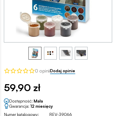
0 opinii
Dodaj opinie
59,90 zł
Dostępność:
Mała
Gwarancja:
12 miesięcy
Numer katalogowy:
REV-39066