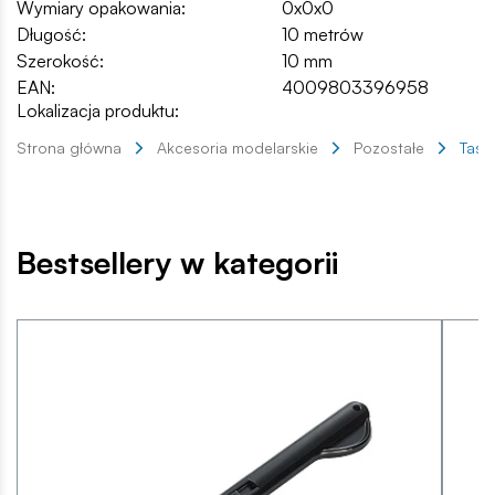
Wymiary opakowania:
0x0x0
Długość:
10 metrów
Szerokość:
10 mm
EAN:
4009803396958
Lokalizacja produktu:
Strona główna
Akcesoria modelarskie
Pozostałe
Taśm
Bestsellery w kategorii