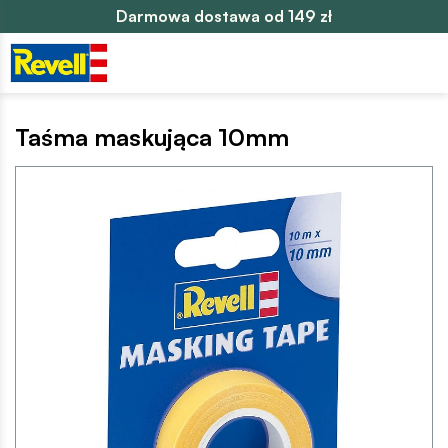
Darmowa dostawa od 149 zł
Taśma maskująca 10mm