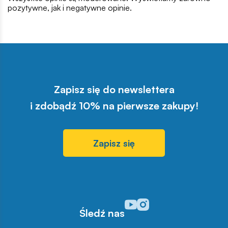
pozytywne, jak i negatywne opinie.
Zapisz się do newslettera
i zdobądź 10% na pierwsze zakupy!
Zapisz się
Odwiedź nasz profil w serwisi
Odwiedź nasz profil w serw
Śledź nas