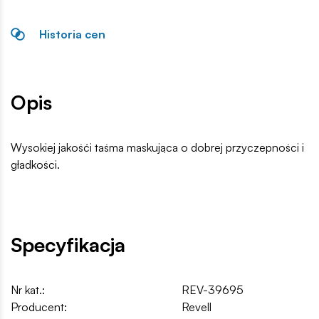
Historia cen
Opis
Wysokiej jakośći taśma maskująca o dobrej przyczepności i
gładkości.
Specyfikacja
Nr kat.:
REV-39695
Producent:
Revell