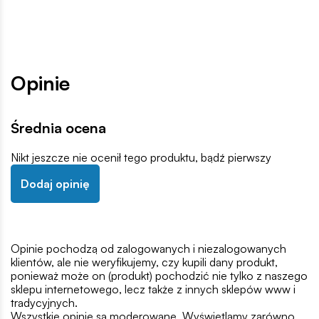
Opinie
Średnia ocena
Nikt jeszcze nie ocenił tego produktu, bądź pierwszy
Dodaj opinię
Opinie pochodzą od zalogowanych i niezalogowanych
klientów, ale nie weryfikujemy, czy kupili dany produkt,
ponieważ może on (produkt) pochodzić nie tylko z naszego
sklepu internetowego, lecz także z innych sklepów www i
tradycyjnych.
Wszystkie opinie są moderowane. Wyświetlamy zarówno