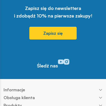
Zapisz się do newslettera
i zdobądź 10% na pierwsze zakupy!
Zapisz się
Odwiedź nasz profil w serwisi
Odwiedź nasz profil w serw
Śledź nas
Informacje
Obsługa klienta
Produkty