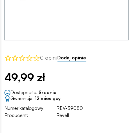
0 opinii
Dodaj opinie
49,99 zł
Dostępność:
Średnia
Gwarancja:
12 miesięcy
Numer katalogowy:
REV-39080
Producent:
Revell