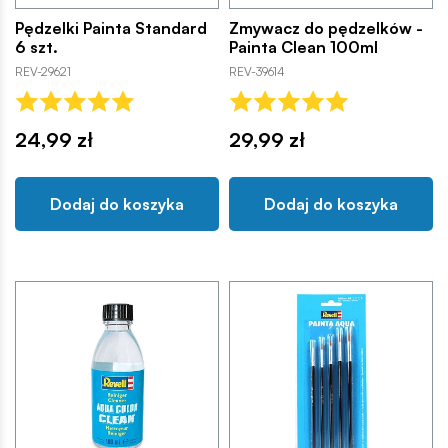
Pędzelki Painta Standard
Zmywacz do pędzelków -
6 szt.
Painta Clean 100ml
REV-29621
REV-39614
24,99 zł
29,99 zł
Dodaj do koszyka
Dodaj do koszyka