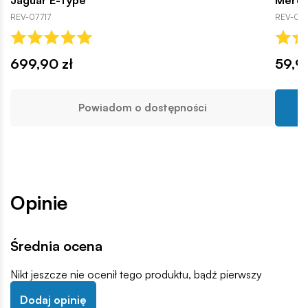
REV-07717
REV-077
699,90 zł
59,9
Powiadom o dostępności
Opinie
Średnia ocena
Nikt jeszcze nie ocenił tego produktu, bądź pierwszy
Dodaj opinię