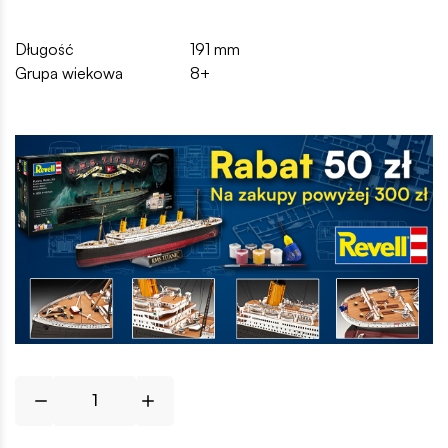
Długość
191 mm
Grupa wiekowa
8+