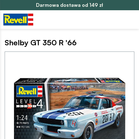
Darmowa dostawa od 149 zł
Shelby GT 350 R '66