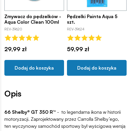
Zmywacz do pędzelków -
Pędzelki Painta Aqua 5
Aqua Color Clean 100ml
szt.
REV-39620
REV-39624
29,99 zł
59,99 zł
Dodaj do koszyka
Dodaj do koszyka
Opis
66 Shelby® GT 350 R™
- to legendarna ikona w historii
motoryzacji. Zaprojektowany przez Carrolla Shelby’ego,
ten wyczynowy samochód sportowy był wyścigową wersją