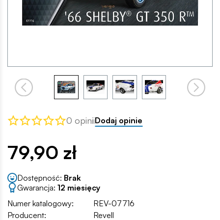
0 opinii
Dodaj opinie
79,90 zł
Dostępność:
Brak
Gwarancja:
12 miesięcy
Numer katalogowy:
REV-07716
Producent:
Revell