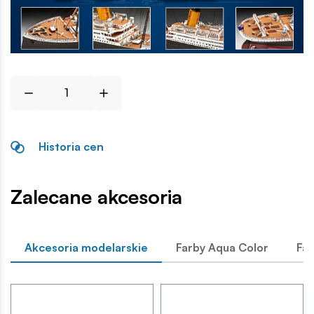
Historia cen
Zalecane akcesoria
Akcesoria modelarskie
Farby Aqua Color
Far