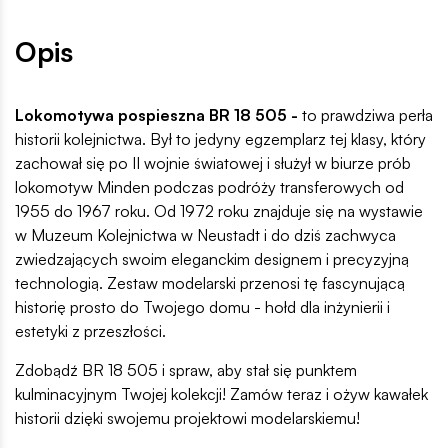
Opis
Lokomotywa pospieszna BR 18 505 -
to prawdziwa perła
historii kolejnictwa. Był to jedyny egzemplarz tej klasy, który
zachował się po II wojnie światowej i służył w biurze prób
lokomotyw Minden podczas podróży transferowych od
1955 do 1967 roku. Od 1972 roku znajduje się na wystawie
w Muzeum Kolejnictwa w Neustadt i do dziś zachwyca
zwiedzających swoim eleganckim designem i precyzyjną
technologią. Zestaw modelarski przenosi tę fascynującą
historię prosto do Twojego domu - hołd dla inżynierii i
estetyki z przeszłości.
Zdobądź BR 18 505 i spraw, aby stał się punktem
kulminacyjnym Twojej kolekcji! Zamów teraz i ożyw kawałek
historii dzięki swojemu projektowi modelarskiemu!