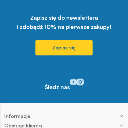
Zapisz się do newslettera
i zdobądź 10% na pierwsze zakupy!
Zapisz się
Odwiedź nasz profil w serwisi
Odwiedź nasz profil w serw
Śledź nas
Informacje
Obsługa klienta