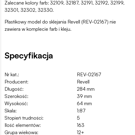
Zalecane kolory farb: 32109, 32187, 32191, 32192, 32199,
32301, 32302, 32330.
Plastikowy model do sklejania Revell (REV-02167) nie
zawiera w komplecie farb i kleju.
Specyfikacja
Nr kat.:
REV-02167
Producent:
Revell
Długość:
284 mm
Szerokość:
39 mm
Wysokość:
64 mm
Skala:
1:87
Stopień trudności:
5
Ilość elementów:
163
Grupa wiekowa:
12+