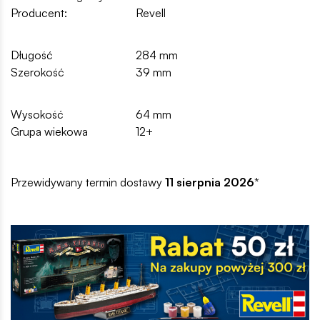
Producent:
Revell
Długość
284 mm
Szerokość
39 mm
Wysokość
64 mm
Grupa wiekowa
12+
Przewidywany termin dostawy
11 sierpnia 2026
*