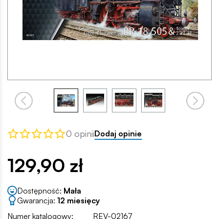
0 opinii
Dodaj opinie
129,90 zł
Dostępność:
Mała
Gwarancja:
12 miesięcy
Numer katalogowy:
REV-02167