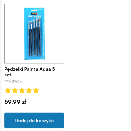
Pędzelki Painta Aqua 5
szt.
REV-39624
59,99 zł
Dodaj do koszyka