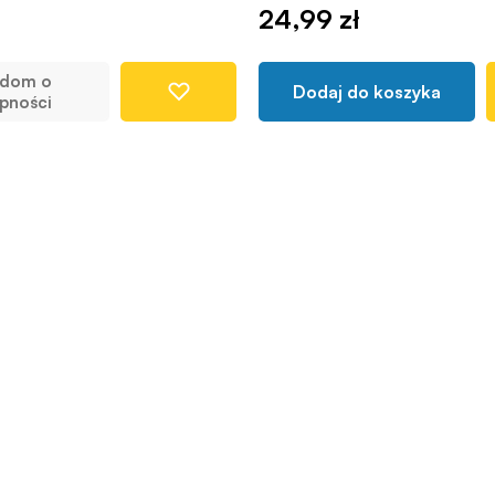
24,99 zł
adom o
Dodaj do koszyka
pności