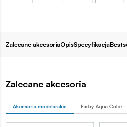
Zalecane akcesoria
Opis
Specyfikacja
Bestse
Zalecane akcesoria
Akcesoria modelarskie
Farby Aqua Color