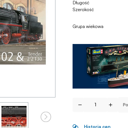
Długość
Szerokość
Grupa wiekowa
Po
Historia cen