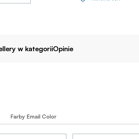
llery w kategorii
Opinie
Farby Email Color