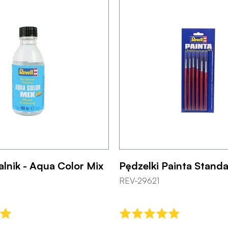
lnik - Aqua Color Mix
Pędzelki Painta Standa
REV-29621