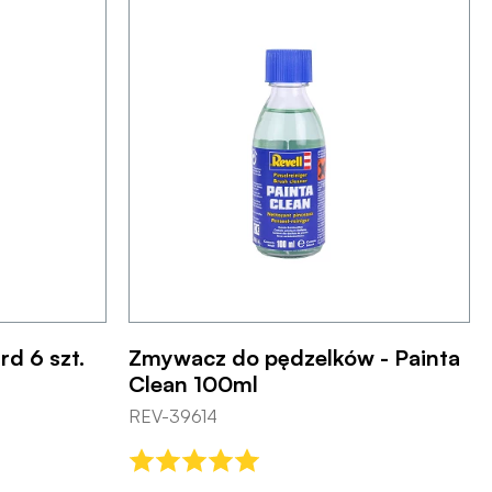
rd 6 szt.
Zmywacz do pędzelków - Painta
Clean 100ml
REV-39614