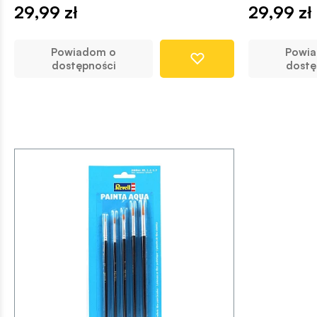
29,99 zł
29,99 zł
Powiadom o
Powi
dostępności
dostę