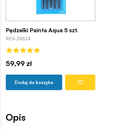
Pędzelki Painta Aqua 5 szt.
REV-39624
59,99 zł
Dodaj do koszyka
Opis