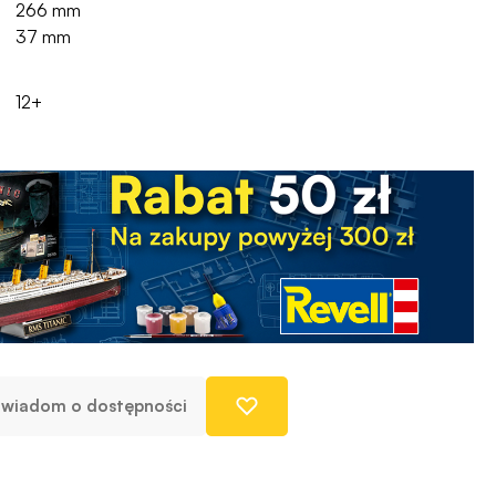
266 mm
37 mm
12+
wiadom o dostępności