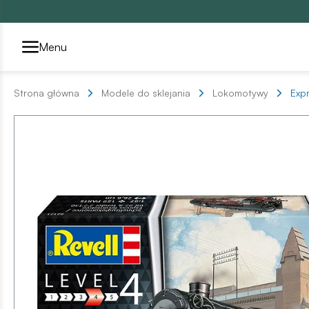
Przełącznik segmentów2
Menu
Strona główna
Modele do sklejania
Lokomotywy
Exp