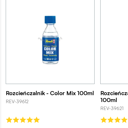
Rozcieńczalnik - Color Mix 100ml
Rozcieńcza
100ml
REV-39612
REV-39621