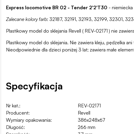
Express locomotive BR 02 - Tender 2'2'T30
- niemiecka
Zalecane kolory farb
: 32187, 32191, 32193, 32199, 32301, 32
Plastikowy model do sklejania Revell ( REV-02171 ) nie zawiera
Plastikowy model do sklejania. Nie zawiera kleju, pędzelka 
Nieodpowiednie dla dzieci poniżej 3 lat; zawiera małe elemen
Specyfikacja
Nr kat.:
REV-02171
Producent:
Revell
Wymiary opakowania:
386x248x67
Długość:
266 mm