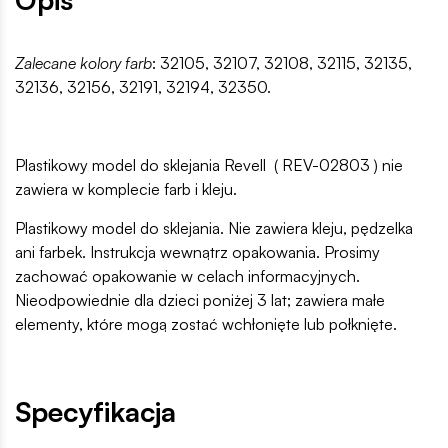
Zalecane kolory farb
: 32105, 32107, 32108, 32115, 32135,
32136, 32156, 32191, 32194, 32350.
Plastikowy model do sklejania Revell ( REV-02803 ) nie
zawiera w komplecie farb i kleju.
Plastikowy model do sklejania. Nie zawiera kleju, pędzelka
ani farbek. Instrukcja wewnątrz opakowania. Prosimy
zachować opakowanie w celach informacyjnych.
Nieodpowiednie dla dzieci poniżej 3 lat; zawiera małe
elementy, które mogą zostać wchłonięte lub połknięte.
Specyfikacja