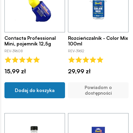
Contacta Professional
Rozcieńczalnik - Color Mix
Mini, pojemnik 12,5g
100ml
REV-39608
REV-39612
15,99 zł
29,99 zł
Powiadom o
Dodaj do koszyka
dostępności