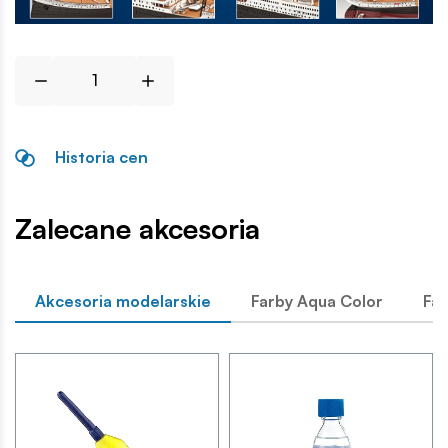
Historia cen
Zalecane akcesoria
Akcesoria modelarskie
Farby Aqua Color
Far