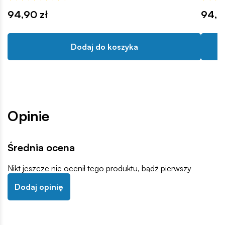
94,90 zł
94,9
Dodaj do koszyka
Opinie
Średnia ocena
Nikt jeszcze nie ocenił tego produktu, bądź pierwszy
Dodaj opinię