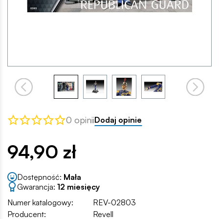
0 opinii
Dodaj opinie
94,90 zł
Dostępność:
Mała
Gwarancja:
12 miesięcy
Numer katalogowy:
REV-02803
Producent:
Revell