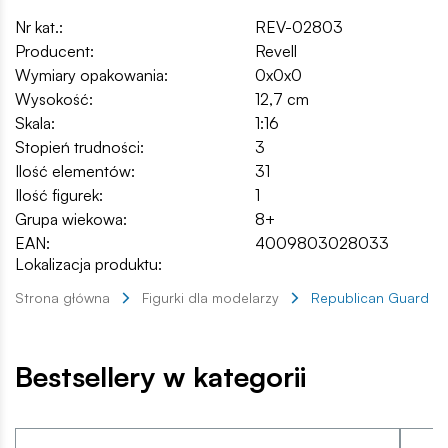
Nr kat.:
REV-02803
Producent:
Revell
Wymiary opakowania:
0x0x0
Wysokość:
12,7 cm
Skala:
1:16
Stopień trudności:
3
Ilość elementów:
31
Ilość figurek:
1
Grupa wiekowa:
8+
EAN:
4009803028033
Lokalizacja produktu:
Strona główna
Figurki dla modelarzy
Republican Guard
Bestsellery w kategorii