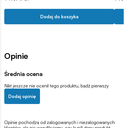
Dodaj do koszyka
Opinie
Średnia ocena
Nikt jeszcze nie ocenił tego produktu, bądź pierwszy
Dodaj opinię
Opinie pochodzą od zalogowanych i niezalogowanych
klientów, ale nie weryfikujemy, czy kupili dany produkt,