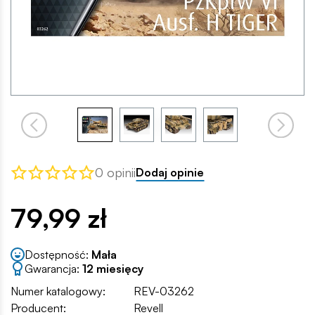
0 opinii
Dodaj opinie
79,99 zł
Dostępność:
Mała
Gwarancja:
12 miesięcy
Numer katalogowy:
REV-03262
Producent:
Revell