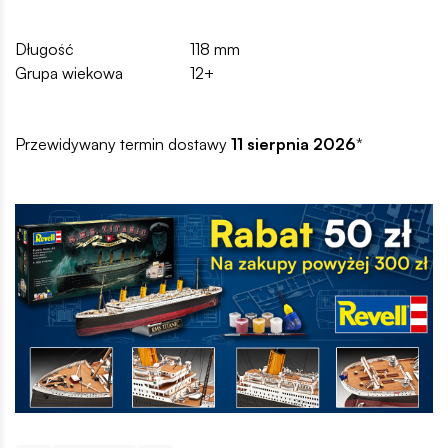
Długość
118 mm
Grupa wiekowa
12+
Przewidywany termin dostawy
11 sierpnia 2026
*