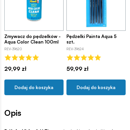
Zmywacz do pędzelków -
Pędzelki Painta Aqua 5
Aqua Color Clean 100ml
szt.
REV-39620
REV-39624
29,99 zł
59,99 zł
Dodaj do koszyka
Dodaj do koszyka
Opis