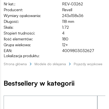
Nr kat.:
REV-03262
Producent:
Revell
Wymiary opakowania:
243x158x36
Długość:
118 mm
Skala:
1:72
Stopień trudności:
4
Ilość elementów:
180
Grupa wiekowa:
12+
EAN:
4009803032627
Lokalizacja produktu:
Strona główna
Modele do sklejania
Pojazdy wojskowe
Bestsellery w kategorii