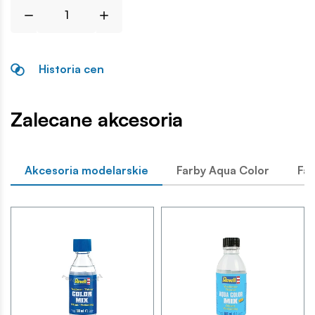
Historia cen
Zalecane akcesoria
Akcesoria modelarskie
Farby Aqua Color
Far