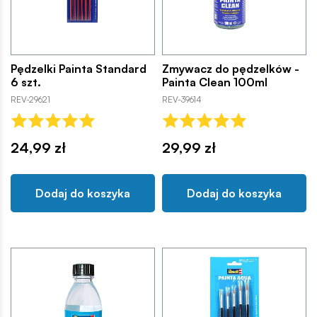
Pędzelki Painta Standard
Zmywacz do pędzelków -
6 szt.
Painta Clean 100ml
REV-29621
REV-39614
24,99 zł
29,99 zł
Dodaj do koszyka
Dodaj do koszyka