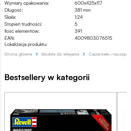
Wymiary opakowania:
600x425x117
Długość:
381 mm
Skala:
1:24
Stopień trudności:
5
Ilość elementów:
391
EAN:
4009803076515
Lokalizacja produktu:
Strona główna
Modele do sklejania
Ciężarówki i naczepy
Bestsellery w kategorii