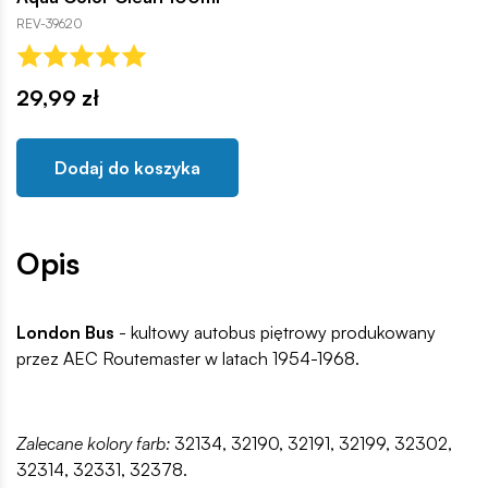
REV-39620
29,99 zł
Dodaj do koszyka
Opis
London Bus
- kultowy autobus piętrowy produkowany
przez AEC Routemaster w latach 1954-1968.
Zalecane kolory farb:
32134, 32190, 32191, 32199, 32302,
32314, 32331, 32378.