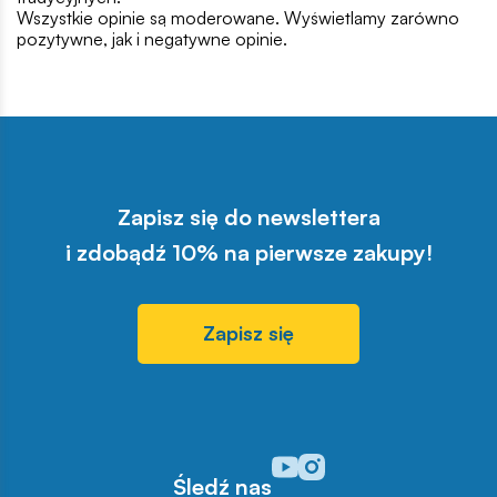
Wszystkie opinie są moderowane. Wyświetlamy zarówno
pozytywne, jak i negatywne opinie.
Zapisz się do newslettera
i zdobądź 10% na pierwsze zakupy!
Zapisz się
Odwiedź nasz profil w serwisi
Odwiedź nasz profil w serw
Śledź nas