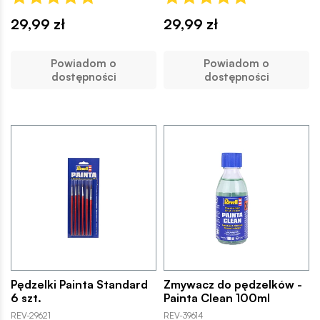
29,99 zł
29,99 zł
Powiadom o
Powiadom o
dostępności
dostępności
Pędzelki Painta Standard
Zmywacz do pędzelków -
6 szt.
Painta Clean 100ml
REV-29621
REV-39614