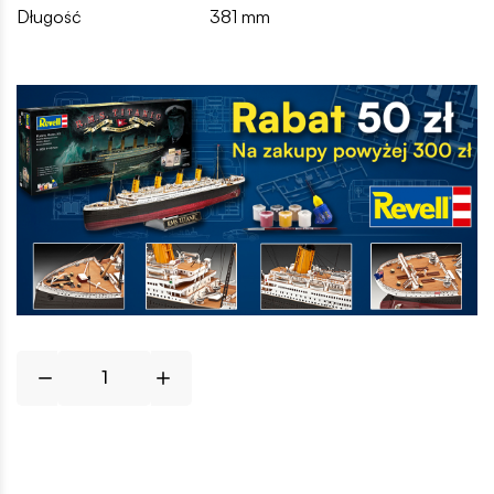
Długość
381 mm