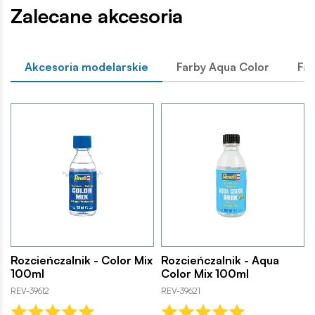
Zalecane akcesoria
Akcesoria modelarskie
Farby Aqua Color
Far
Rozcieńczalnik - Color Mix
Rozcieńczalnik - Aqua
100ml
Color Mix 100ml
REV-39612
REV-39621