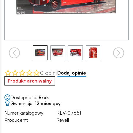
0 opinii
Dodaj opinie
Produkt archiwalny
Dostępność:
Brak
Gwarancja:
12 miesięcy
Numer katalogowy:
REV-07651
Producent:
Revell