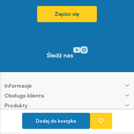
Zapisz się
Odwiedź nasz profil w serwisi
Odwiedź nasz profil w serw
Śledź nas
Informacje
Obsługa klienta
Produkty
Kontakt
Dodaj do koszyka
Nasze marki