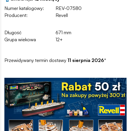
Numer katalogowy:
REV-07580
Producent:
Revell
Długość
671 mm
Grupa wiekowa
12+
Przewidywany termin dostawy
11 sierpnia 2026
*