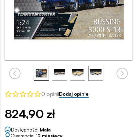
0 opinii
Dodaj opinie
824,90 zł
Dostępność:
Mała
Gwarancja:
12 miesięcy