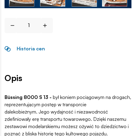
Historia cen
Opis
Büssing 8000 S 13 -
był koniem pociągowym na drogach,
reprezentującym postęp w transporcie
dalekobieżnym. Jego wydajność i niezawodność
zdefiniowały erę transportu towarowego. Dzięki naszemu
zestawowi modelarskiemu możesz ożywić to dziedzictwo i
poznać z bliska historię tego kultowego pojazdu.