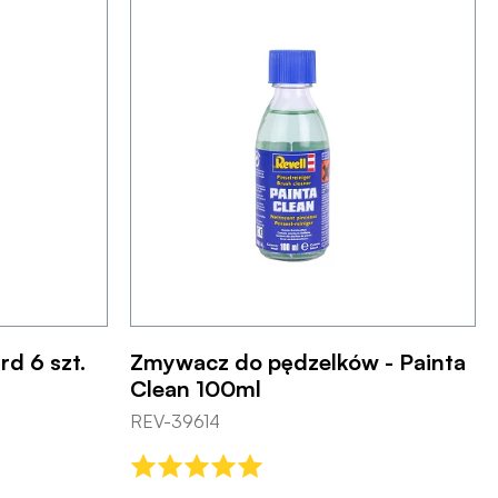
rd 6 szt.
Zmywacz do pędzelków - Painta
Clean 100ml
REV-39614