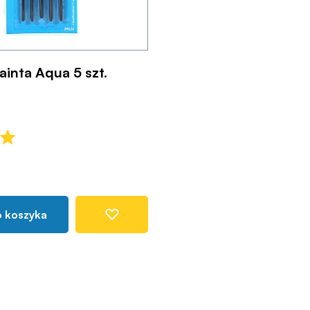
ainta Aqua 5 szt.
o koszyka