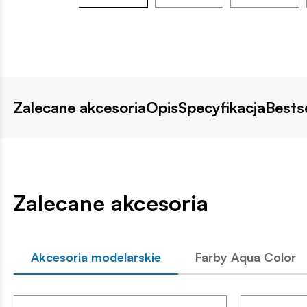
Zalecane akcesoria
Opis
Specyfikacja
Bestse
Zalecane akcesoria
Akcesoria modelarskie
Farby Aqua Color