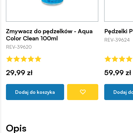
Zmywacz do pędzelków - Aqua
Pędzelki P
Color Clean 100ml
REV-39624
REV-39620
29,99 zł
59,99 zł
Dodaj do koszyka
Dodaj d
Opis