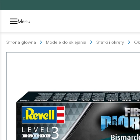
Przełącznik segmentów2
Menu
Strona główna
Modele do sklejania
Statki i okręty
Ok