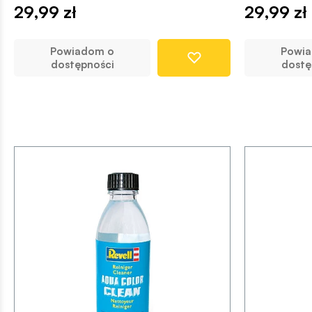
29,99 zł
29,99 zł
Powiadom o
Powi
dostępności
dostę