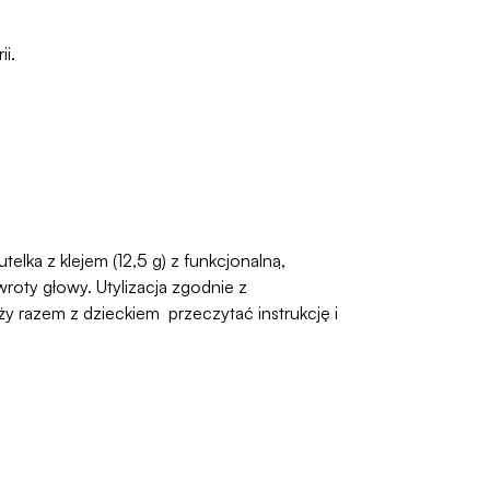
i.
elka z klejem (12,5 g) z funkcjonalną,
oty głowy. Utylizacja zgodnie z
 razem z dzieckiem przeczytać instrukcję i