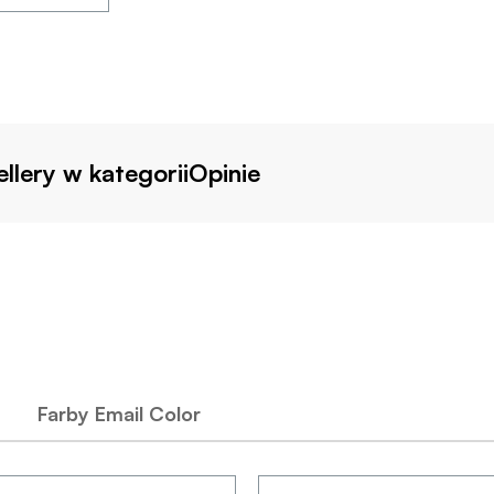
llery w kategorii
Opinie
Farby Email Color