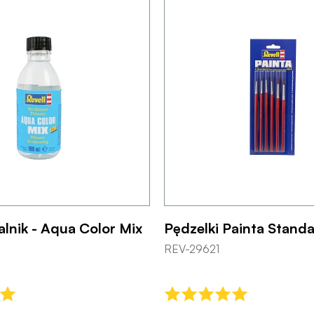
lnik - Aqua Color Mix
Pędzelki Painta Standa
REV-29621