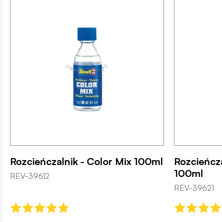
Rozcieńczalnik - Color Mix 100ml
Rozcieńcza
100ml
REV-39612
REV-39621