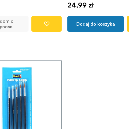
24,99 zł
adom o
Dodaj do koszyka
pności