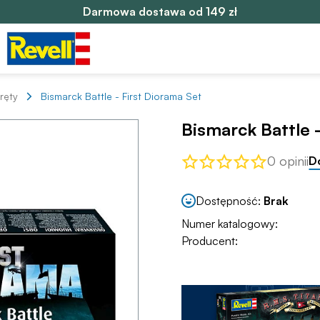
Darmowa dostawa od 149 zł
ręty
Bismarck Battle - First Diorama Set
Bismarck Battle 
0 opinii
D
Dostępność:
Brak
Numer katalogowy:
Producent: