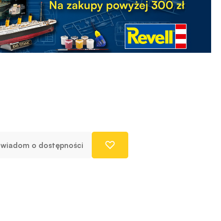
wiadom o dostępności