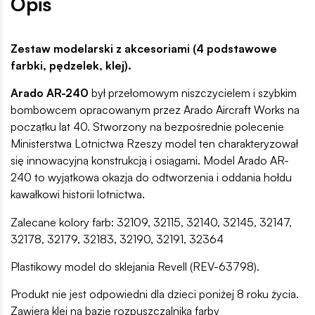
Opis
Zestaw modelarski z akcesoriami (4 podstawowe
farbki, pędzelek, klej).
Arado AR-240
był przełomowym niszczycielem i szybkim
bombowcem opracowanym przez Arado Aircraft Works na
początku lat 40. Stworzony na bezpośrednie polecenie
Ministerstwa Lotnictwa Rzeszy model ten charakteryzował
się innowacyjną konstrukcją i osiągami. Model Arado AR-
240 to wyjątkowa okazja do odtworzenia i oddania hołdu
kawałkowi historii lotnictwa
.
Zalecane kolory farb: 32109, 32115, 32140, 32145, 32147,
32178, 32179, 32183, 32190, 32191, 32364
Plastikowy model do sklejania Revell (REV-63798).
Produkt nie jest odpowiedni dla dzieci poniżej 8 roku życia.
Zawiera klej na bazie rozpuszczalnika farby