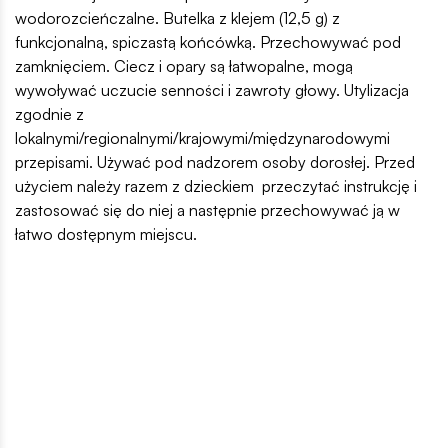
wodorozcieńczalne. Butelka z klejem (12,5 g) z
funkcjonalną, spiczastą końcówką. Przechowywać pod
zamknięciem. Ciecz i opary są łatwopalne, mogą
wywoływać uczucie senności i zawroty głowy. Utylizacja
zgodnie z
lokalnymi/regionalnymi/krajowymi/międzynarodowymi
przepisami. Używać pod nadzorem osoby dorosłej. Przed
użyciem należy razem z dzieckiem przeczytać instrukcję i
zastosować się do niej a następnie przechowywać ją w
łatwo dostępnym miejscu.