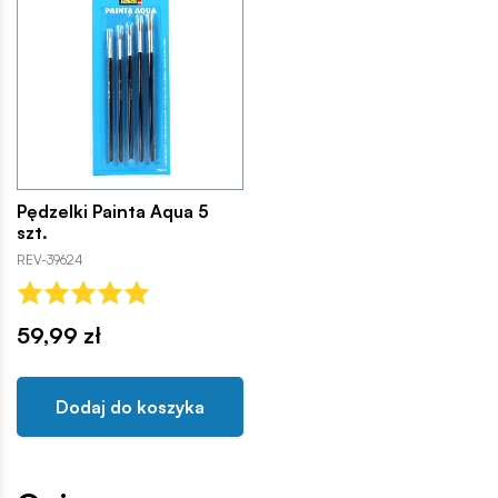
Pędzelki Painta Aqua 5
szt.
REV-39624
59,99 zł
Dodaj do koszyka