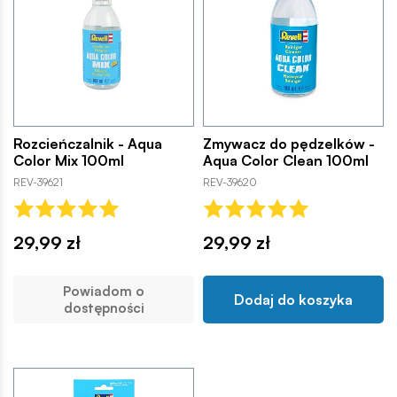
Rozcieńczalnik - Aqua
Zmywacz do pędzelków -
Color Mix 100ml
Aqua Color Clean 100ml
REV-39621
REV-39620
29,99 zł
29,99 zł
Powiadom o
Dodaj do koszyka
dostępności