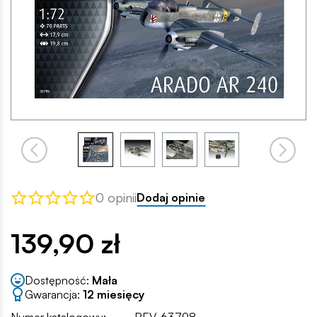
0 opinii
Dodaj opinie
139,90 zł
Dostępność:
Mała
Gwarancja:
12 miesięcy