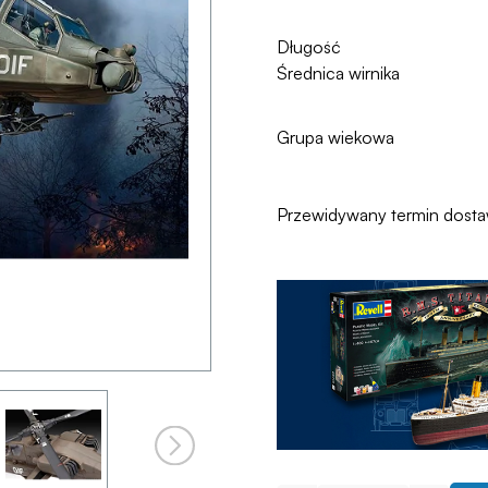
Długość
Średnica wirnika
Grupa wiekowa
Przewidywany termin dost