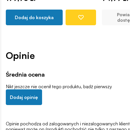
Powi
Dodaj do koszyka
dostę
Opinie
Średnia ocena
Nikt jeszcze nie ocenił tego produktu, bądź pierwszy
Dodaj opinię
Opinie pochodzą od zalogowanych i niezalogowanych klientów,
ponieważ może on (produkt) pochodzić nie tylko z naszego s