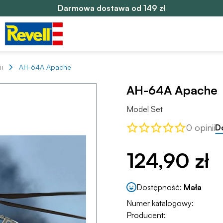
Darmowa dostawa od 149 zł
i
AH-64A Apache
AH-64A Apache
Model Set
0 opinii
D
124,90 zł
Dostępność:
Mała
Numer katalogowy:
Producent: