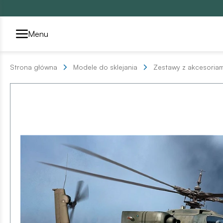
Przełącznik segmentów2
Menu
Strona główna
Modele do sklejania
Zestawy z akcesoriam