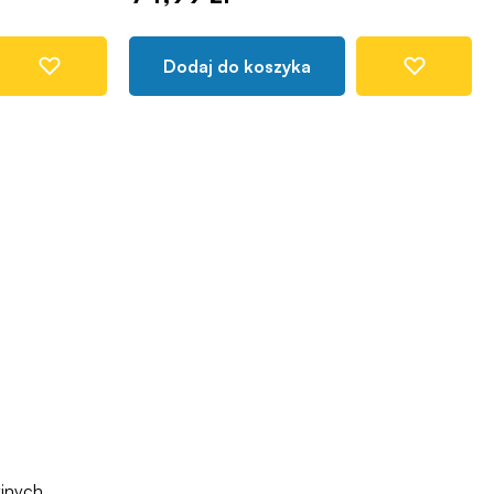
Dodaj do koszyka
jnych.