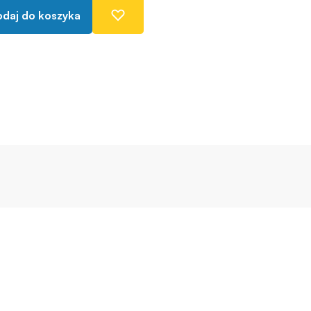
daj do koszyka