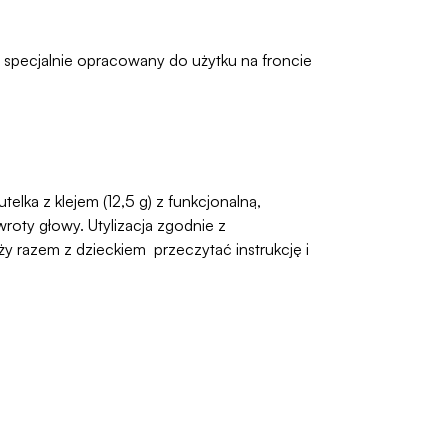
specjalnie opracowany do użytku na froncie
elka z klejem (12,5 g) z funkcjonalną,
oty głowy. Utylizacja zgodnie z
 razem z dzieckiem przeczytać instrukcję i