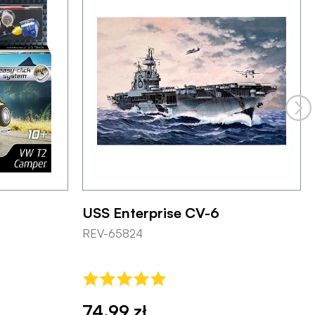
USS Enterprise CV-6
REV-65824
74,99 zł