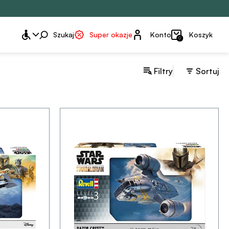
Konto
Szukaj
Super okazje
Konto
Koszyk
0
Filtry
Sortuj