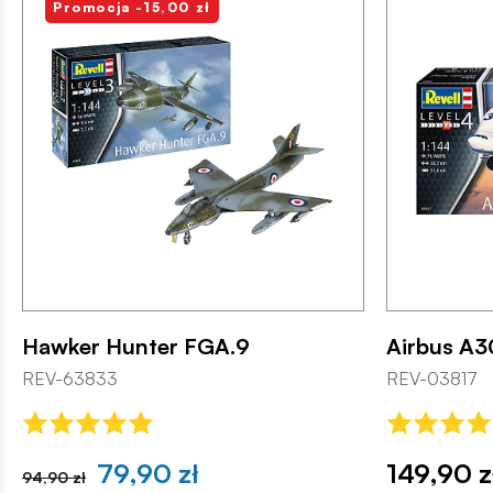
Promocja -15,00 zł
Hawker Hunter FGA.9
Airbus A
REV-63833
REV-03817
79,90 zł
149,90 z
94,90 zł