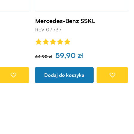
Mercedes-Benz SSKL
REV-07737
59,90 zł
64,90 zł
Dodaj do koszyka