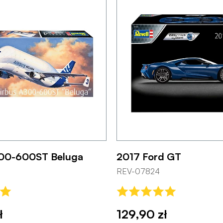
300-600ST Beluga
2017 Ford GT
REV-07824
ł
129,90 zł