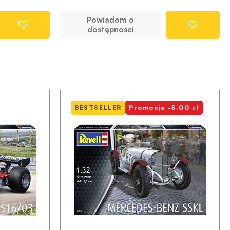
Powiadom o
dostępności
BESTSELLER
Promocja -5,00 zł