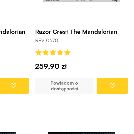
ndalorian
Razor Crest The Mandalorian
REV-06781
259,90 zł
Powiadom o
dostępności