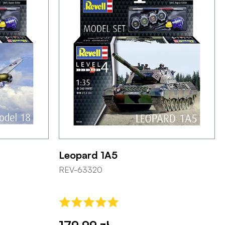
Leopard 1A5
REV-63320