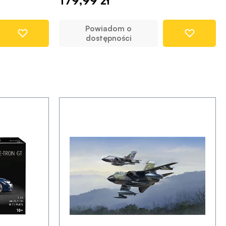
179,99 zł
Powiadom o
dostępności