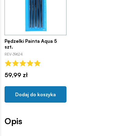
Pędzelki Painta Aqua 5
szt.
REV-39624
59,99 zł
Dodaj do koszyka
Opis