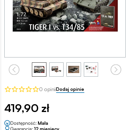
0 opinii
Dodaj opinie
419,90 zł
Dostępność:
Mała
Gwarancja:
12 miesięcy