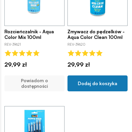
Rozcieńczalnik - Aqua
Zmywacz do pędzelków -
Color Mix 100ml
Aqua Color Clean 100ml
REV-39621
REV-39620
29,99 zł
29,99 zł
Powiadom o
Dodaj do koszyka
dostępności