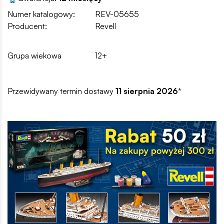
Numer katalogowy:
REV-05655
Producent:
Revell
Grupa wiekowa
12+
Przewidywany termin dostawy
11 sierpnia 2026
*