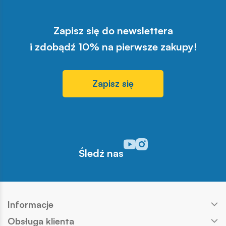
Zapisz się do newslettera
i zdobądź 10% na pierwsze zakupy!
Zapisz się
Odwiedź nasz profil w serwisi
Odwiedź nasz profil w serw
Śledź nas
Informacje
Obsługa klienta