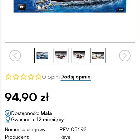
0 opinii
Dodaj opinie
94,90 zł
Dostępność:
Mała
Gwarancja:
12 miesięcy
Numer katalogowy:
REV-05692
Producent:
Revell