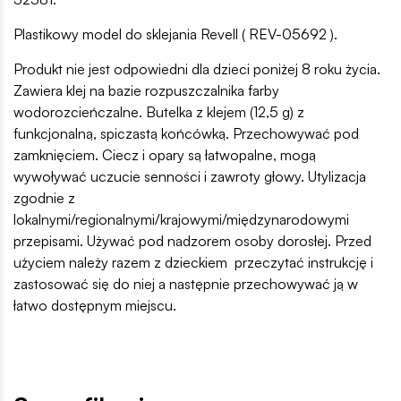
Plastikowy model do sklejania Revell ( REV-05692 ).
Produkt nie jest odpowiedni dla dzieci poniżej 8 roku życia.
Zawiera klej na bazie rozpuszczalnika farby
wodorozcieńczalne. Butelka z klejem (12,5 g) z
funkcjonalną, spiczastą końcówką. Przechowywać pod
zamknięciem. Ciecz i opary są łatwopalne, mogą
wywoływać uczucie senności i zawroty głowy. Utylizacja
zgodnie z
lokalnymi/regionalnymi/krajowymi/międzynarodowymi
przepisami. Używać pod nadzorem osoby dorosłej. Przed
użyciem należy razem z dzieckiem przeczytać instrukcję i
zastosować się do niej a następnie przechowywać ją w
łatwo dostępnym miejscu.