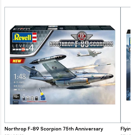
Northrop F-89 Scorpion 75th Anniversary
Flying