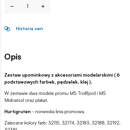
Historia cen
Opis
Zestaw upominkowy z akcesoriami modelarskimi ( 6
podstawowych farbek, pędzelek, klej ).
W zestawie dwa modele promu MS Trollfjord i MS
Midnatsol oraz plakat.
Hurtigruten
- norweska linia promowa.
Zalecane kolory farb: 32115, 32174, 32183, 32188, 32192,
32381.