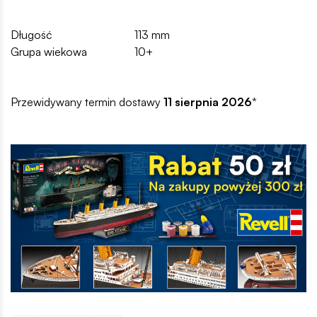
Długość
113 mm
Grupa wiekowa
10+
Przewidywany termin dostawy
11 sierpnia 2026
*