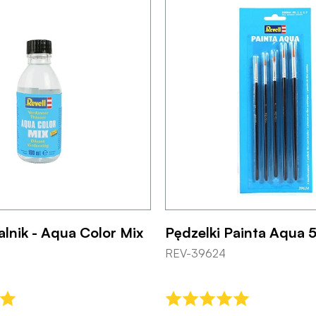
lnik - Aqua Color Mix
Pędzelki Painta Aqua 5
REV-39624