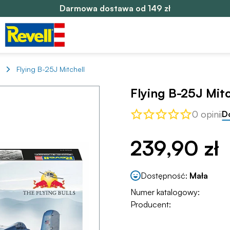
Darmowa dostawa od 149 zł
Flying B-25J Mitchell
Flying B-25J Mitc
0 opinii
D
239,90 zł
Dostępność:
Mała
Numer katalogowy:
Producent: