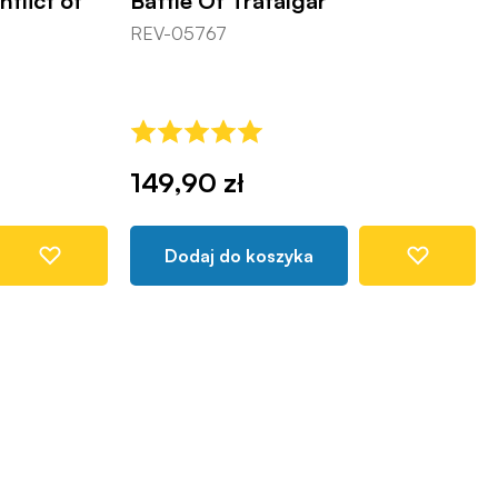
nflict of
Battle Of Trafalgar
REV-05767
149,90 zł
Dodaj do koszyka