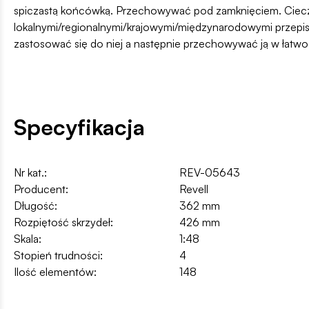
spiczastą końcówką. Przechowywać pod zamknięciem. Ciecz i
lokalnymi/regionalnymi/krajowymi/międzynarodowymi przepis
zastosować się do niej a następnie przechowywać ją w łatw
Specyfikacja
Nr kat.:
REV-05643
Producent:
Revell
Długość:
362 mm
Rozpiętość skrzydeł:
426 mm
Skala:
1:48
Stopień trudności:
4
Ilość elementów:
148