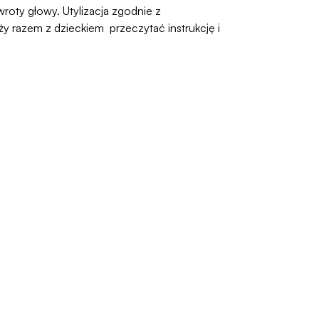
oty głowy. Utylizacja zgodnie z
 razem z dzieckiem przeczytać instrukcję i