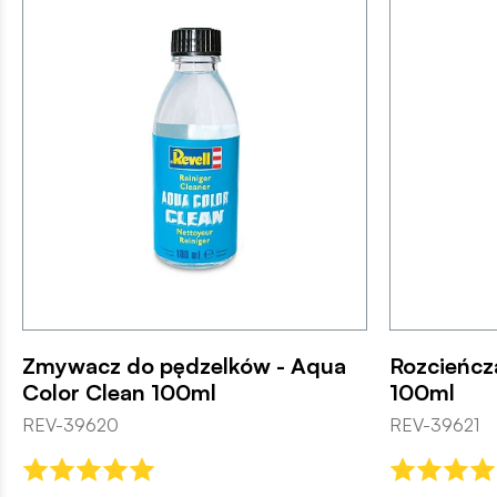
Zmywacz do pędzelków - Aqua
Rozcieńcza
Color Clean 100ml
100ml
REV-39620
REV-39621