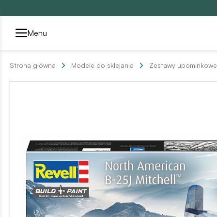
Przełącznik segmentów2
Menu
Strona główna
Modele do sklejania
Zestawy upominkowe