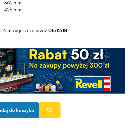
362 mm
426 mm
o. Zamów jeszcze przez
05:12:17
daj do koszyka