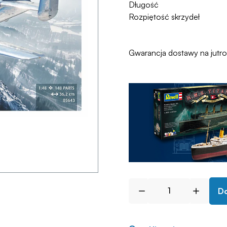
Długość
Rozpiętość skrzydeł
Gwarancja dostawy na jutr
Do