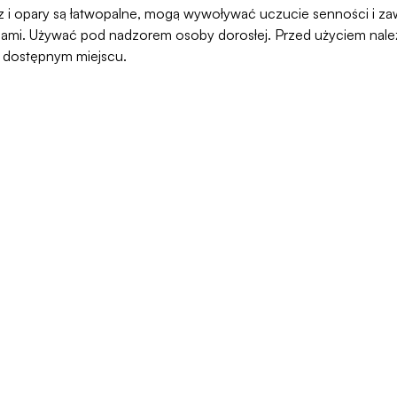
 opary są łatwopalne, mogą wywoływać uczucie senności i zawr
ami. Używać pod nadzorem osoby dorosłej. Przed użyciem należy
o dostępnym miejscu.