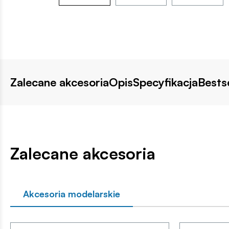
Zalecane akcesoria
Opis
Specyfikacja
Bestse
Zalecane akcesoria
Akcesoria modelarskie