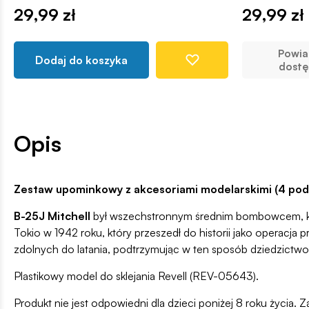
29,99 zł
29,99 zł
Powi
Dodaj do koszyka
dostę
Opis
Zestaw upominkowy z akcesoriami modelarskimi (4 pods
B-25J Mitchell
był wszechstronnym średnim bombowcem, który
Tokio w 1942 roku, który przeszedł do historii jako operacj
zdolnych do latania, podtrzymując w ten sposób dziedzictwo
Plastikowy model do sklejania Revell (REV-05643).
Produkt nie jest odpowiedni dla dzieci poniżej 8 roku życia. Z