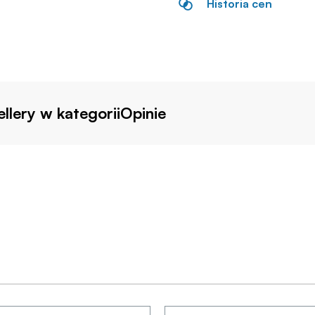
Historia cen
llery w kategorii
Opinie