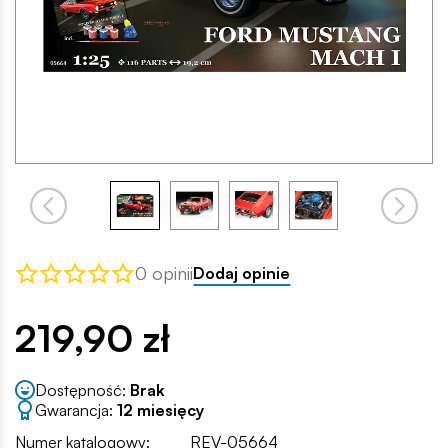
0 opinii
Dodaj opinie
219,90 zł
Dostępność:
Brak
Gwarancja:
12 miesięcy
Numer katalogowy:
REV-05664