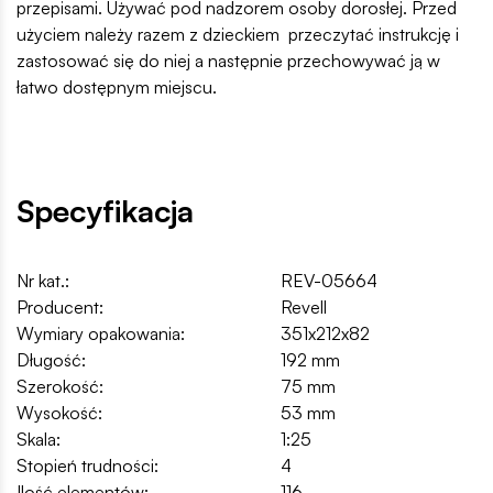
przepisami. Używać pod nadzorem osoby dorosłej. Przed
użyciem należy razem z dzieckiem przeczytać instrukcję i
zastosować się do niej a następnie przechowywać ją w
łatwo dostępnym miejscu.
Specyfikacja
Nr kat.:
REV-05664
Producent:
Revell
Wymiary opakowania:
351x212x82
Długość:
192 mm
Szerokość:
75 mm
Wysokość:
53 mm
Skala:
1:25
Stopień trudności:
4
Ilość elementów:
116