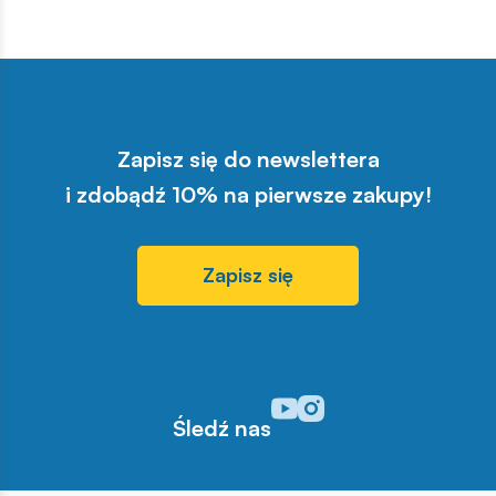
Zapisz się do newslettera
i zdobądź 10% na pierwsze zakupy!
Zapisz się
Odwiedź nasz profil w serwisi
Odwiedź nasz profil w serw
Śledź nas