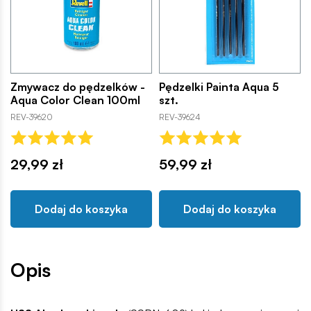
Zmywacz do pędzelków -
Pędzelki Painta Aqua 5
Aqua Color Clean 100ml
szt.
REV-39620
REV-39624
29,99 zł
59,99 zł
Dodaj do koszyka
Dodaj do koszyka
Opis