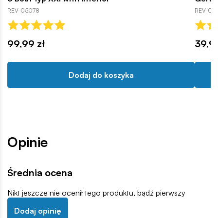
REV-05078
REV-05
99,99 zł
39,99
Dodaj do koszyka
Opinie
Średnia ocena
Nikt jeszcze nie ocenił tego produktu, bądź pierwszy
Dodaj opinię