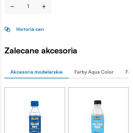
Historia cen
Zalecane akcesoria
Akcesoria modelarskie
Farby Aqua Color
Far