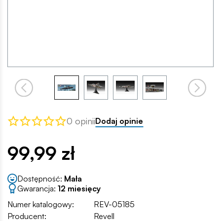
0 opinii
Dodaj opinie
99,99 zł
Dostępność:
Mała
Gwarancja:
12 miesięcy
Numer katalogowy:
REV-05185
Producent:
Revell