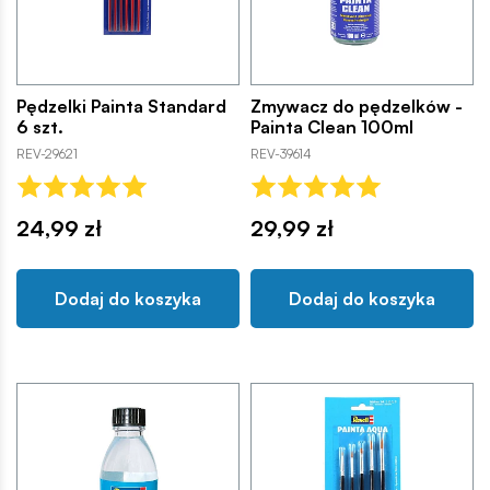
Pędzelki Painta Standard
Zmywacz do pędzelków -
6 szt.
Painta Clean 100ml
REV-29621
REV-39614
24,99 zł
29,99 zł
Dodaj do koszyka
Dodaj do koszyka