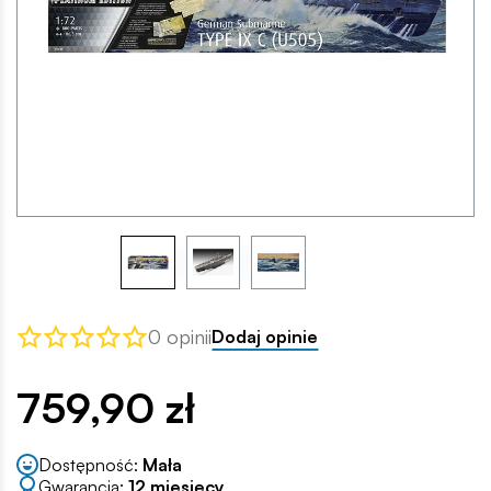
0 opinii
Dodaj opinie
759,90 zł
Dostępność:
Mała
Gwarancja:
12 miesięcy