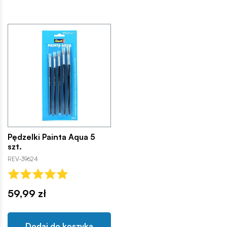
Pędzelki Painta Aqua 5
szt.
REV-39624
59,99 zł
Dodaj do koszyka