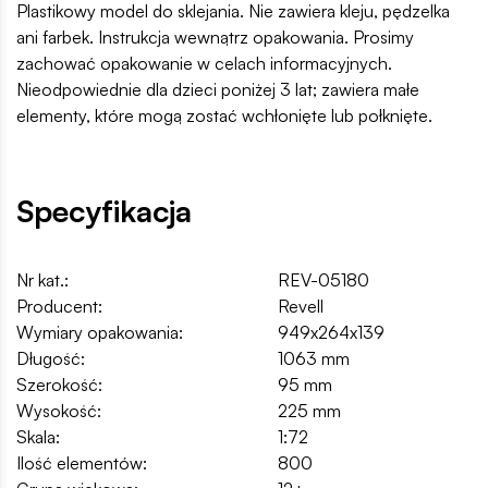
Plastikowy model do sklejania. Nie zawiera kleju, pędzelka
ani farbek. Instrukcja wewnątrz opakowania. Prosimy
zachować opakowanie w celach informacyjnych.
Nieodpowiednie dla dzieci poniżej 3 lat; zawiera małe
elementy, które mogą zostać wchłonięte lub połknięte.
Specyfikacja
Nr kat.:
REV-05180
Producent:
Revell
Wymiary opakowania:
949x264x139
Długość:
1063 mm
Szerokość:
95 mm
Wysokość:
225 mm
Skala:
1:72
Ilość elementów:
800