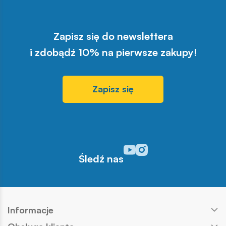
Zapisz się do newslettera
i zdobądź 10% na pierwsze zakupy!
Zapisz się
Odwiedź nasz profil w serwisi
Odwiedź nasz profil w serw
Śledź nas
Informacje