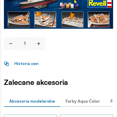
Historia cen
Zalecane akcesoria
Akcesoria modelarskie
Farby Aqua Color
Far