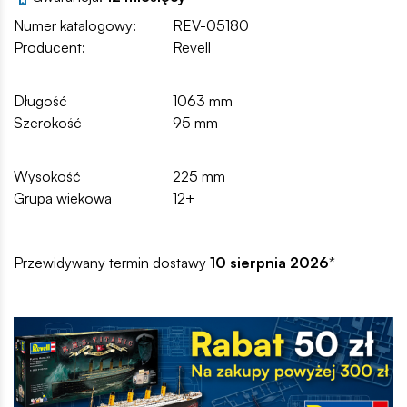
Numer katalogowy:
REV-05180
Producent:
Revell
Długość
1063 mm
Szerokość
95 mm
Wysokość
225 mm
Grupa wiekowa
12+
Przewidywany termin dostawy
10 sierpnia 2026
*