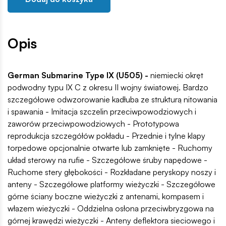
Opis
German Submarine Type IX (U505) -
niemiecki okręt
podwodny typu IX C z okresu II wojny światowej. Bardzo
szczegółowe odwzorowanie kadłuba ze strukturą nitowania
i spawania - Imitacja szczelin przeciwpowodziowych i
zaworów przeciwpowodziowych - Prototypowa
reprodukcja szczegółów pokładu - Przednie i tylne klapy
torpedowe opcjonalnie otwarte lub zamknięte - Ruchomy
układ sterowy na rufie - Szczegółowe śruby napędowe -
Ruchome stery głębokości - Rozkładane peryskopy noszy i
anteny - Szczegółowe platformy wieżyczki - Szczegółowe
górne ściany boczne wieżyczki z antenami, kompasem i
włazem wieżyczki - Oddzielna osłona przeciwbryzgowa na
górnej krawędzi wieżyczki - Anteny deflektora sieciowego i