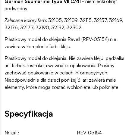
German Submarine Type VII C/41
- niemiecki okręt
podwodny.
Zalecane kolory farb
: 32105, 32109, 32115, 32157, 32169,
32176, 32177, 32190, 32192, 32302.
Plastikowy model do sklejania Revell (REV-05154) nie
zawiera w komplecie farb i kleju.
Plastikowy model do sklejania. Nie zawiera kleju, pędzelka
ani farbek. Instrukcja wewnątrz opakowania. Prosimy
zachować opakowanie w celach informacyjnych.
Nieodpowiednie dla dzieci poniżej 3 lat; zawiera małe
elementy, które mogą zostać wchłonięte lub połknięte.
Specyfikacja
Nr kat.:
REV-05154