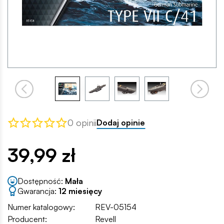
0 opinii
Dodaj opinie
39,99 zł
Dostępność:
Mała
Gwarancja:
12 miesięcy
Numer katalogowy:
REV-05154
Producent:
Revell