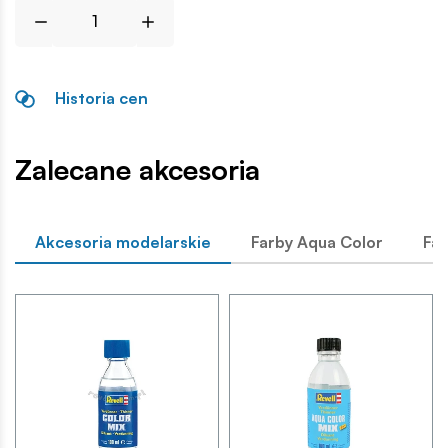
Historia cen
Zalecane akcesoria
Akcesoria modelarskie
Farby Aqua Color
Far