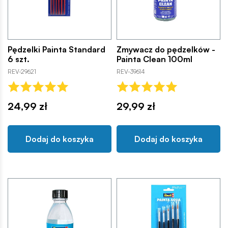
Pędzelki Painta Standard
Zmywacz do pędzelków -
6 szt.
Painta Clean 100ml
REV-29621
REV-39614
24,99 zł
29,99 zł
Dodaj do koszyka
Dodaj do koszyka