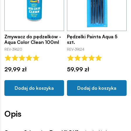
Zmywacz do pędzelków -
Pędzelki Painta Aqua 5
Aqua Color Clean 100ml
szt.
REV-39620
REV-39624
29,99 zł
59,99 zł
Dodaj do koszyka
Dodaj do koszyka
Opis