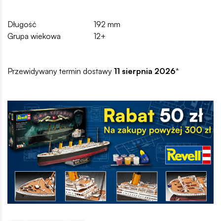
Długość
192 mm
Grupa wiekowa
12+
Przewidywany termin dostawy
11 sierpnia 2026
*