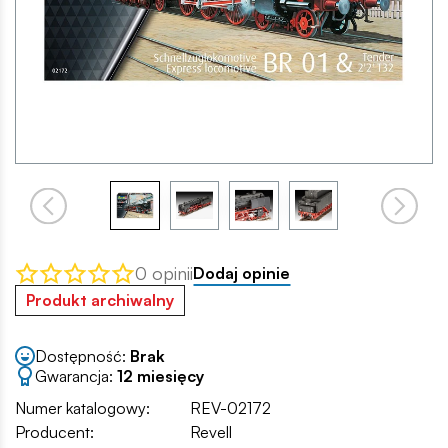
0 opinii
Dodaj opinie
Produkt archiwalny
Dostępność:
Brak
Gwarancja:
12 miesięcy
Numer katalogowy:
REV-02172
Producent:
Revell