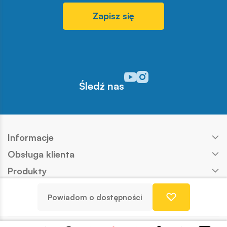
Zapisz się
Odwiedź nasz profil w serwisi
Odwiedź nasz profil w serw
Śledź nas
Informacje
Obsługa klienta
Produkty
Kontakt
Powiadom o dostępności
Nasze marki