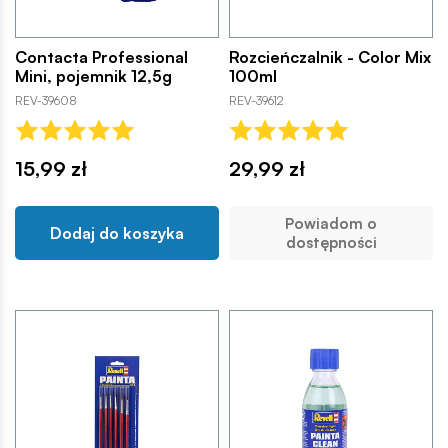
Contacta Professional
Rozcieńczalnik - Color Mix
Mini, pojemnik 12,5g
100ml
REV-39608
REV-39612
15,99 zł
29,99 zł
Powiadom o
Dodaj do koszyka
dostępności