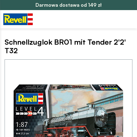
Darmowa dostawa od 149 zł
Schnellzuglok BR01 mit Tender 2'2'
T32