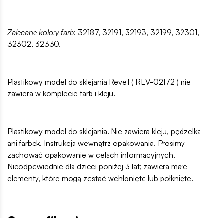
Zalecane kolory farb
: 32187, 32191, 32193, 32199, 32301,
32302, 32330.
Plastikowy model do sklejania Revell ( REV-02172 ) nie
zawiera w komplecie farb i kleju.
Plastikowy model do sklejania. Nie zawiera kleju, pędzelka
ani farbek. Instrukcja wewnątrz opakowania. Prosimy
zachować opakowanie w celach informacyjnych.
Nieodpowiednie dla dzieci poniżej 3 lat; zawiera małe
elementy, które mogą zostać wchłonięte lub połknięte.