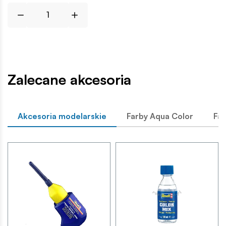
Zalecane akcesoria
Akcesoria modelarskie
Farby Aqua Color
Far