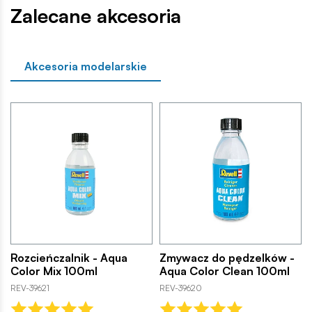
Zalecane akcesoria
Akcesoria modelarskie
Rozcieńczalnik - Aqua
Zmywacz do pędzelków -
Color Mix 100ml
Aqua Color Clean 100ml
REV-39621
REV-39620