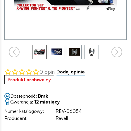
0 opinii
Dodaj opinie
Produkt archiwalny
Dostępność:
Brak
Gwarancja:
12 miesięcy
Numer katalogowy:
REV-06054
Producent:
Revell