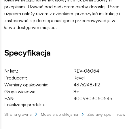
przepisami. Używać pod nadzorem osoby dorosłej. Przed
użyciem należy razem z dzieckiem przeczytać instrukcję i
zastosować się do niej a następnie przechowywać ją w
łatwo dostępnym miejscu.
Specyfikacja
Nr kat.:
REV-06054
Producent:
Revell
Wymiary opakowania:
437x248x112
Grupa wiekowa:
8+
EAN:
4009803060545
Lokalizacja produktu:
Strona główna
Modele do sklejania
Zestawy upominkowe