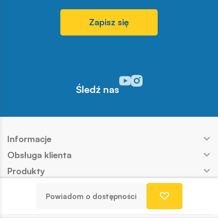
Zapisz się
Odwiedź nasz profil w serwisi
Odwiedź nasz profil w serw
Śledź nas
Informacje
Obsługa klienta
Produkty
Kontakt
Powiadom o dostępności
Nasze marki