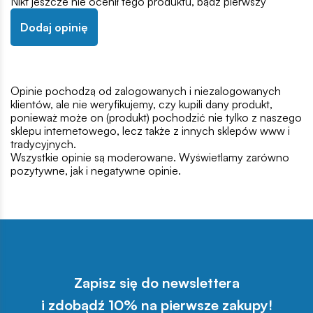
Nikt jeszcze nie ocenił tego produktu, bądź pierwszy
Dodaj opinię
Opinie pochodzą od zalogowanych i niezalogowanych
klientów, ale nie weryfikujemy, czy kupili dany produkt,
ponieważ może on (produkt) pochodzić nie tylko z naszego
sklepu internetowego, lecz także z innych sklepów www i
tradycyjnych.
Wszystkie opinie są moderowane. Wyświetlamy zarówno
pozytywne, jak i negatywne opinie.
Zapisz się do newslettera
i zdobądź 10% na pierwsze zakupy!