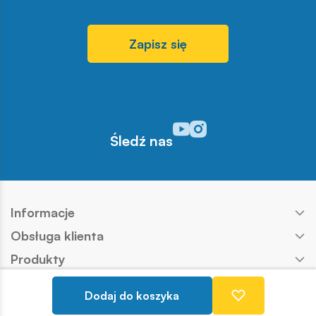
Zapisz się
Odwiedź nasz profil w serwisi
Odwiedź nasz profil w serw
Śledź nas
Informacje
Obsługa klienta
Produkty
Kontakt
Dodaj do koszyka
Nasze marki