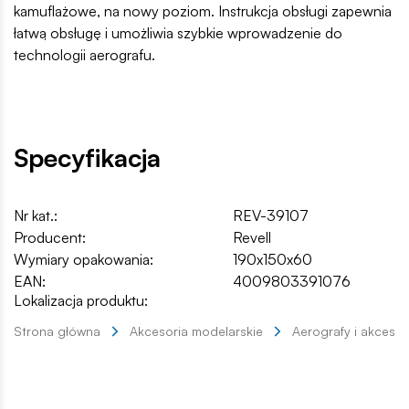
kamuflażowe, na nowy poziom. Instrukcja obsługi zapewnia
łatwą obsługę i umożliwia szybkie wprowadzenie do
technologii aerografu.
Specyfikacja
Nr kat.:
REV-39107
Producent:
Revell
Wymiary opakowania:
190x150x60
EAN:
4009803391076
Lokalizacja produktu:
Strona główna
Akcesoria modelarskie
Aerografy i akcesor