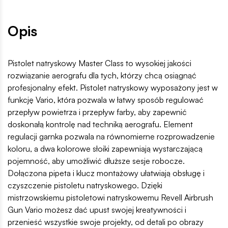
Opis
Pistolet natryskowy Master Class to wysokiej jakości
rozwiązanie aerografu dla tych, którzy chcą osiągnąć
profesjonalny efekt. Pistolet natryskowy wyposażony jest w
funkcję Vario, która pozwala w łatwy sposób regulować
przepływ powietrza i przepływ farby, aby zapewnić
doskonałą kontrolę nad techniką aerografu. Element
regulacji garnka pozwala na równomierne rozprowadzenie
koloru, a dwa kolorowe słoiki zapewniają wystarczającą
pojemność, aby umożliwić dłuższe sesje robocze.
Dołączona pipeta i klucz montażowy ułatwiają obsługę i
czyszczenie pistoletu natryskowego. Dzięki
mistrzowskiemu pistoletowi natryskowemu Revell Airbrush
Gun Vario możesz dać upust swojej kreatywności i
przenieść wszystkie swoje projekty, od detali po obrazy