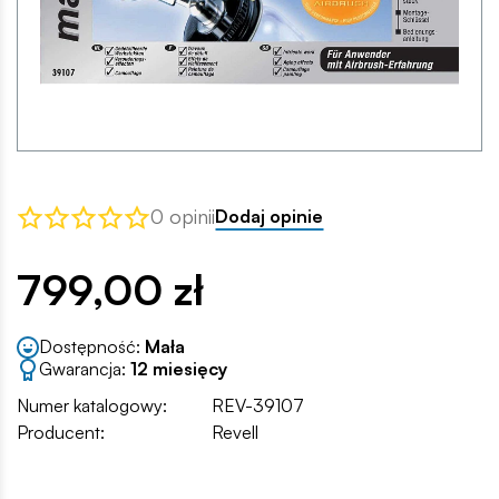
0 opinii
Dodaj opinie
799,00 zł
Dostępność:
Mała
Gwarancja:
12 miesięcy
Numer katalogowy:
REV-39107
Producent:
Revell