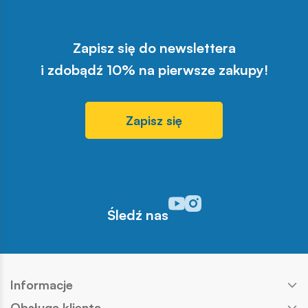
Zapisz się do newslettera
i zdobądź 10% na pierwsze zakupy!
Zapisz się
Odwiedź nasz profil w serwisi
Odwiedź nasz profil w serw
Śledź nas
Informacje
Obsługa klienta