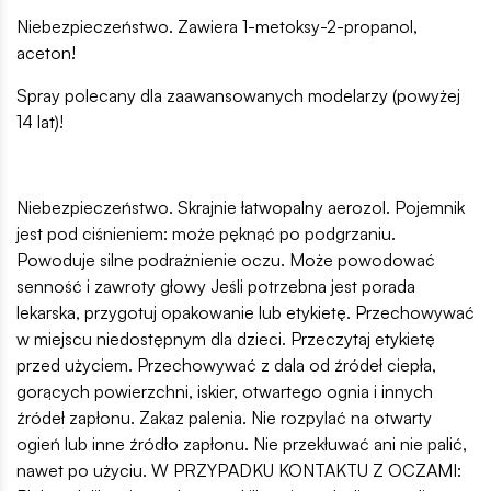
Niebezpieczeństwo. Zawiera 1-metoksy-2-propanol,
aceton!
Spray polecany dla zaawansowanych modelarzy (powyżej
14 lat)!
Niebezpieczeństwo. Skrajnie łatwopalny aerozol. Pojemnik
jest pod ciśnieniem: może pęknąć po podgrzaniu.
Powoduje silne podrażnienie oczu. Może powodować
senność i zawroty głowy Jeśli potrzebna jest porada
lekarska, przygotuj opakowanie lub etykietę. Przechowywać
w miejscu niedostępnym dla dzieci. Przeczytaj etykietę
przed użyciem. Przechowywać z dala od źródeł ciepła,
gorących powierzchni, iskier, otwartego ognia i innych
źródeł zapłonu. Zakaz palenia. Nie rozpylać na otwarty
ogień lub inne źródło zapłonu. Nie przekłuwać ani nie palić,
nawet po użyciu. W PRZYPADKU KONTAKTU Z OCZAMI: