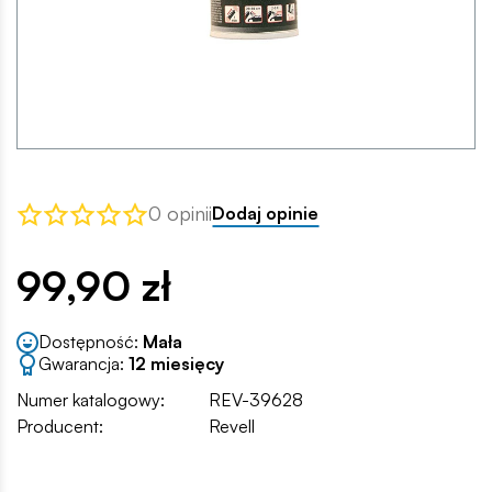
0 opinii
Dodaj opinie
99,90 zł
Dostępność:
Mała
Gwarancja:
12 miesięcy
Numer katalogowy:
REV-39628
Producent:
Revell