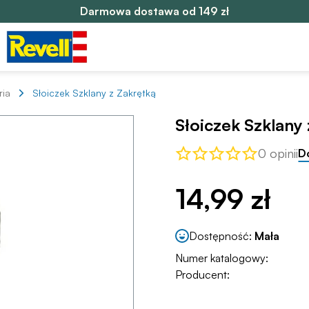
Darmowa dostawa od 149 zł
ria
Słoiczek Szklany z Zakrętką
Słoiczek Szklany 
0 opinii
D
14,99 zł
Dostępność:
Mała
Numer katalogowy:
Producent: