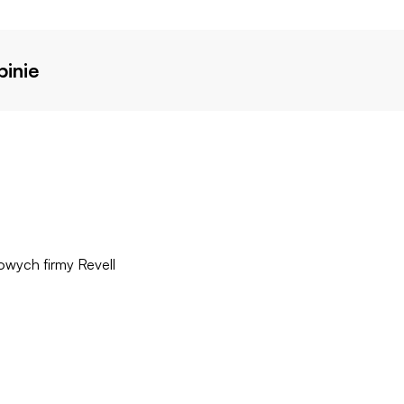
inie
owych firmy Revell