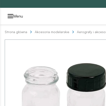
Przełącznik segmentów2
Menu
Strona główna
Akcesoria modelarskie
Aerografy i akceso