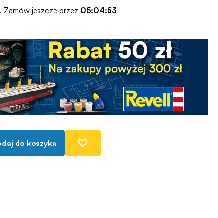
o. Zamów jeszcze przez
05:04:52
daj do koszyka