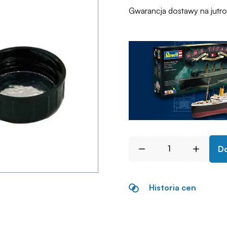
Gwarancja dostawy na jutr
Do
Historia cen