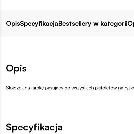
Opis
Specyfikacja
Bestsellery w kategorii
Op
Opis
Słoiczek na farbkę pasujący do wszystkich pistoletów natrysk
Specyfikacja