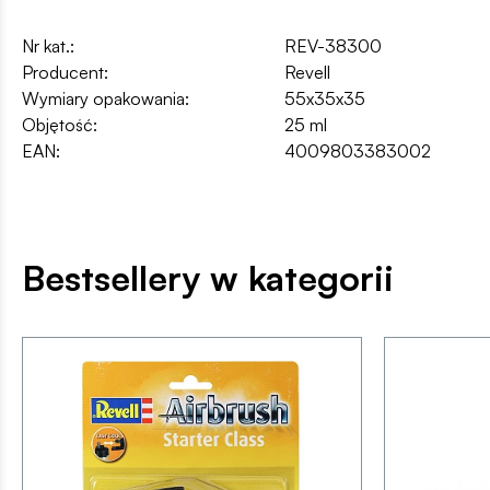
Nr kat.:
REV-38300
Producent:
Revell
Wymiary opakowania:
55x35x35
Objętość:
25 ml
EAN:
4009803383002
Bestsellery w kategorii