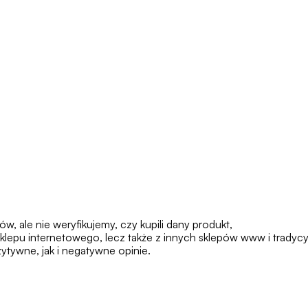
 ale nie weryfikujemy, czy kupili dany produkt,
klepu internetowego, lecz także z innych sklepów www i tradycy
tywne, jak i negatywne opinie.