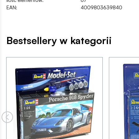
EAN:
4009803639840
Bestsellery w kategorii