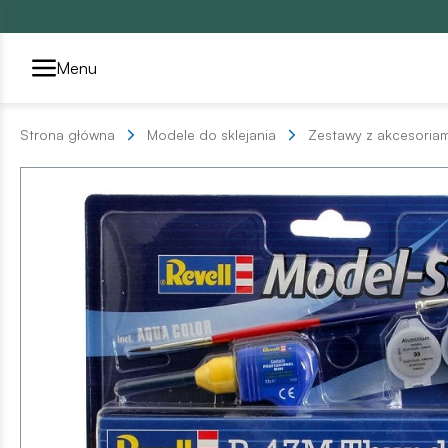
Przełącznik segmentów2
Menu
Strona główna
Modele do sklejania
Zestawy z akcesoriam