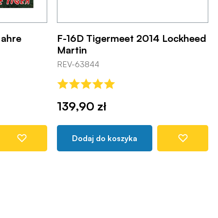
Jahre
F-16D Tigermeet 2014 Lockheed
Martin
REV-63844
139,90 zł
Dodaj do koszyka