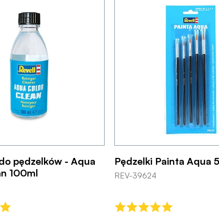
do pędzelków - Aqua
Pędzelki Painta Aqua 5
an 100ml
REV-39624