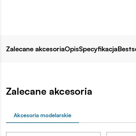
Zalecane akcesoria
Opis
Specyfikacja
Bestse
Zalecane akcesoria
Akcesoria modelarskie