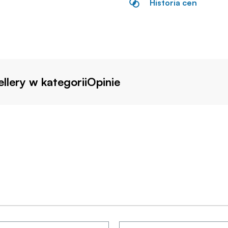
Historia cen
llery w kategorii
Opinie