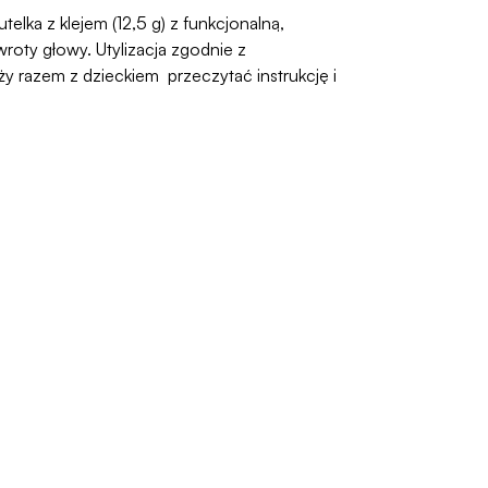
elka z klejem (12,5 g) z funkcjonalną,
oty głowy. Utylizacja zgodnie z
 razem z dzieckiem przeczytać instrukcję i