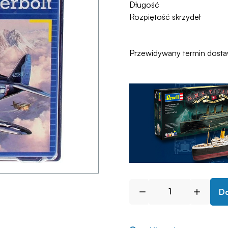
Długość
Rozpiętość skrzydeł
Przewidywany termin dost
Do