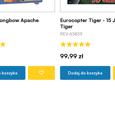
ongbow Apache
Eurocopter Tiger - 15 
Tiger
REV-63839
99,99 zł
o koszyka
Dodaj do koszyka