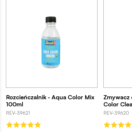
Rozcieńczalnik - Aqua Color Mix
Zmywacz 
100ml
Color Cle
REV-39621
REV-39620