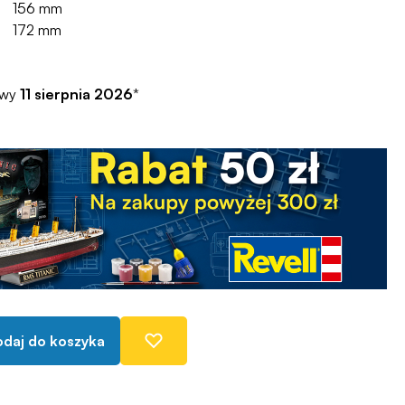
156 mm
172 mm
awy
11 sierpnia 2026
*
daj do koszyka