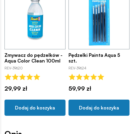
Zmywacz do pędzelków -
Pędzelki Painta Aqua 5
Aqua Color Clean 100ml
szt.
REV-39620
REV-39624
29,99 zł
59,99 zł
Dodaj do koszyka
Dodaj do koszyka
Opis