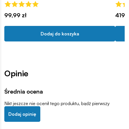
99,99 zł
419,9
Dodaj do koszyka
Opinie
Średnia ocena
Nikt jeszcze nie ocenił tego produktu, bądź pierwszy
Dodaj opinię