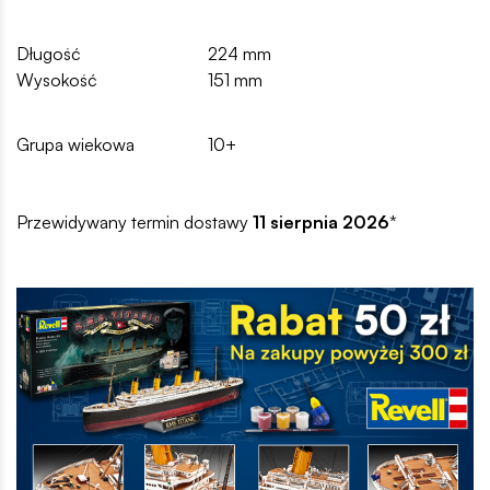
Długość
224 mm
Wysokość
151 mm
Grupa wiekowa
10+
Przewidywany termin dostawy
11 sierpnia 2026
*