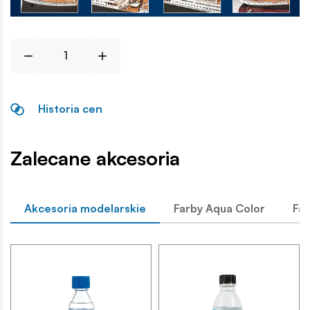
Historia cen
Zalecane akcesoria
Akcesoria modelarskie
Farby Aqua Color
Far