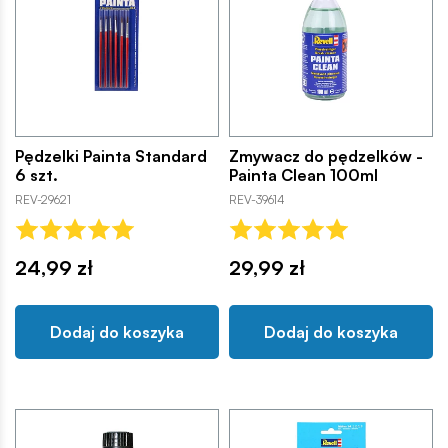
Pędzelki Painta Standard
Zmywacz do pędzelków -
6 szt.
Painta Clean 100ml
REV-29621
REV-39614
24,99 zł
29,99 zł
Dodaj do koszyka
Dodaj do koszyka