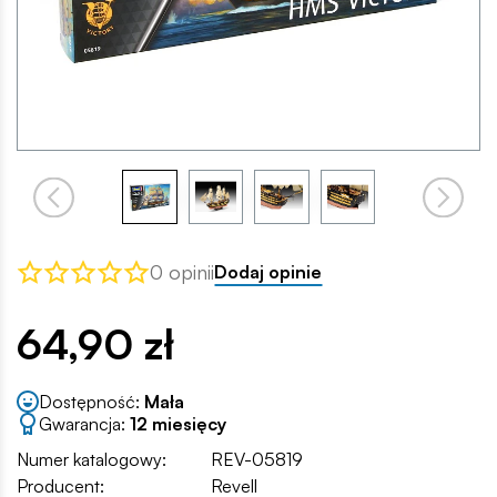
0 opinii
Dodaj opinie
64,90 zł
Dostępność:
Mała
Gwarancja:
12 miesięcy
Numer katalogowy:
REV-05819
Producent:
Revell