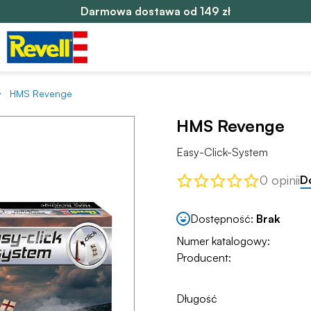
Darmowa dostawa od 149 zł
HMS Revenge
HMS Revenge
Easy-Click-System
0 opinii
D
Dostępność:
Brak
Numer katalogowy:
Producent:
Długość