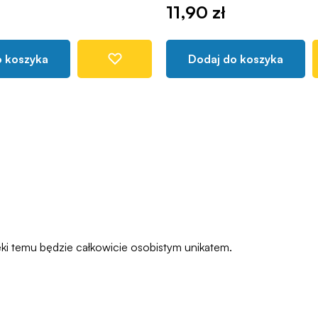
11,90 zł
o koszyka
Dodaj do koszyka
i temu będzie całkowicie osobistym unikatem.