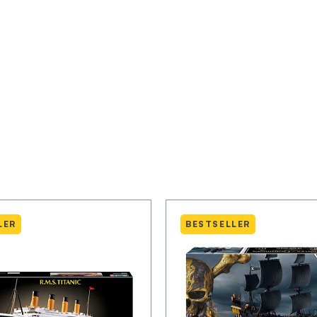
LER
BESTSELLER