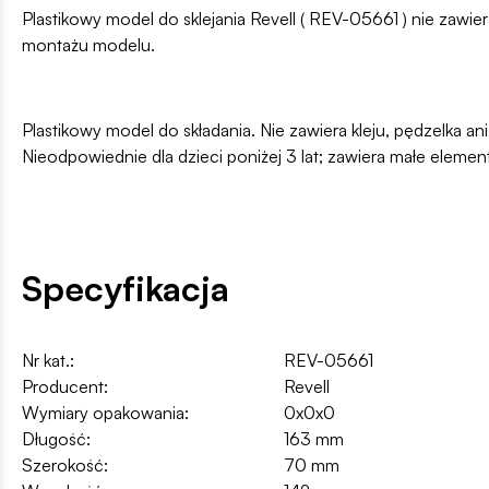
Plastikowy model do sklejania Revell ( REV-05661 ) nie zawi
montażu modelu.
Plastikowy model do składania. Nie zawiera kleju, pędzelka 
Nieodpowiednie dla dzieci poniżej 3 lat; zawiera małe elemen
Specyfikacja
Nr kat.:
REV-05661
Producent:
Revell
Wymiary opakowania:
0x0x0
Długość:
163 mm
Szerokość:
70 mm