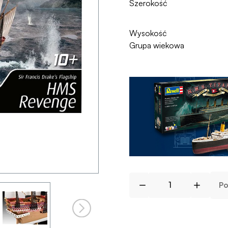
Szerokość
Wysokość
Grupa wiekowa
Po