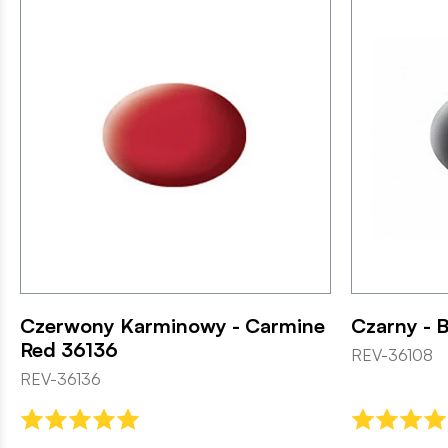
Czerwony Karminowy - Carmine
Czarny - 
Red 36136
REV-36108
REV-36136