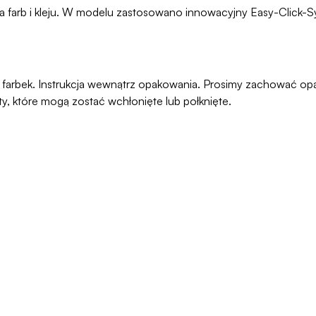
era farb i kleju. W modelu zastosowano innowacyjny Easy-Click-S
ani farbek. Instrukcja wewnątrz opakowania. Prosimy zachować o
ty, które mogą zostać wchłonięte lub połknięte.