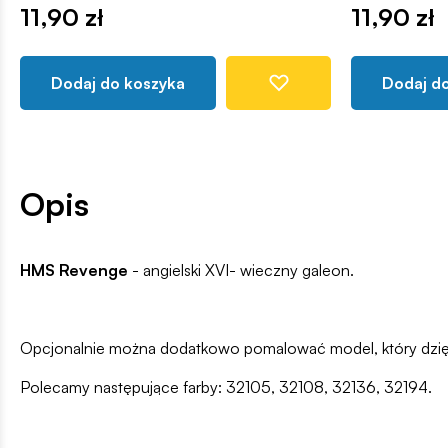
11,90 zł
11,90 zł
Dodaj do koszyka
Dodaj d
Opis
HMS Revenge
- angielski XVI- wieczny galeon.
Opcjonalnie można dodatkowo pomalować model, który dzięk
Polecamy następujące farby: 32105, 32108, 32136, 32194.