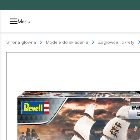
Przełącznik segmentów2
Menu
Strona główna
Modele do składania
Żaglowce i okręty