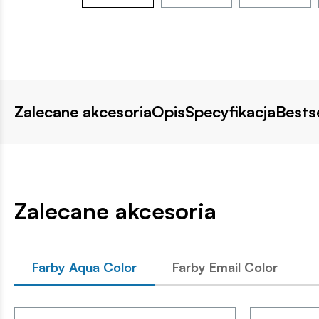
Zalecane akcesoria
Opis
Specyfikacja
Bestse
Zalecane akcesoria
Farby Aqua Color
Farby Email Color