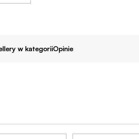
llery w kategorii
Opinie