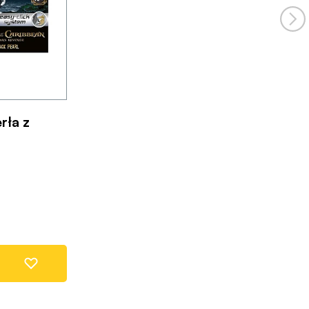
rła z