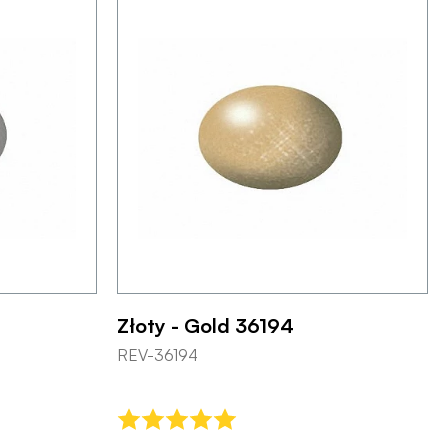
Złoty - Gold 36194
REV-36194