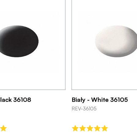
Black 36108
Biały - White 36105
REV-36105