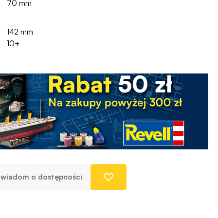
70 mm
142 mm
10+
wiadom o dostępności