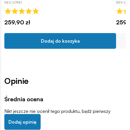
REV-07941
REV-079
259,90 zł
259,
Dodaj do koszyka
Opinie
Średnia ocena
Nikt jeszcze nie ocenił tego produktu, bądź pierwszy
Dodaj opinię