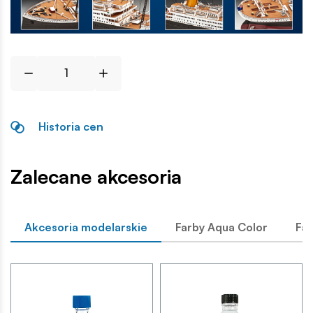
Historia cen
Zalecane akcesoria
Akcesoria modelarskie
Farby Aqua Color
Far