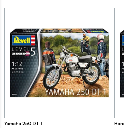
Yamaha 250 DT-1
Honda