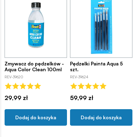
Zmywacz do pędzelków -
Pędzelki Painta Aqua 5
Aqua Color Clean 100ml
szt.
REV-39620
REV-39624
29,99 zł
59,99 zł
Dodaj do koszyka
Dodaj do koszyka