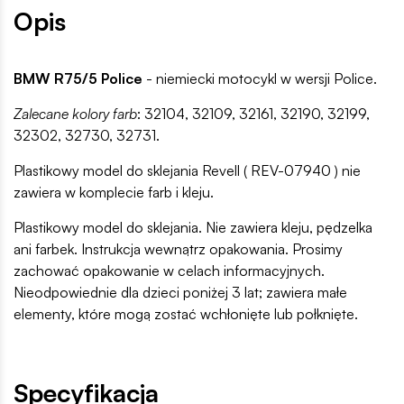
Opis
BMW R75/5 Police
- niemiecki motocykl w wersji Police.
Zalecane kolory farb
: 32104, 32109, 32161, 32190, 32199,
32302, 32730, 32731.
Plastikowy model do sklejania Revell ( REV-07940 ) nie
zawiera w komplecie farb i kleju.
Plastikowy model do sklejania. Nie zawiera kleju, pędzelka
ani farbek. Instrukcja wewnątrz opakowania. Prosimy
zachować opakowanie w celach informacyjnych.
Nieodpowiednie dla dzieci poniżej 3 lat; zawiera małe
elementy, które mogą zostać wchłonięte lub połknięte.
Specyfikacja