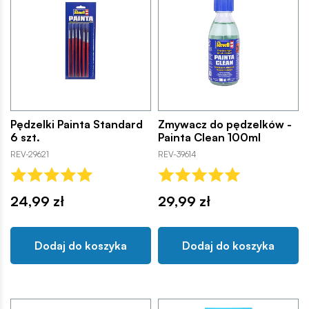
Pędzelki Painta Standard
Zmywacz do pędzelków -
6 szt.
Painta Clean 100ml
REV-29621
REV-39614
24,99 zł
29,99 zł
Dodaj do koszyka
Dodaj do koszyka