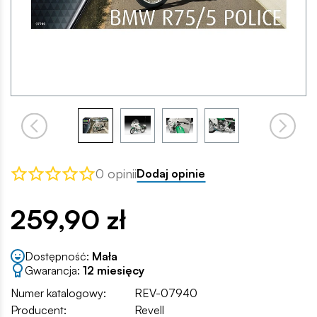
0 opinii
Dodaj opinie
259,90 zł
Dostępność:
Mała
Gwarancja:
12 miesięcy
Numer katalogowy:
REV-07940
Producent:
Revell