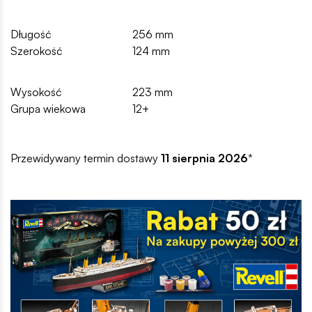
Długość
256 mm
Szerokość
124 mm
Wysokość
223 mm
Grupa wiekowa
12+
Przewidywany termin dostawy
11 sierpnia 2026
*